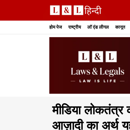
होम पेज
राष्ट्रीय
लॉ एंड लीगल
कानून
मीडिया लोकतंत्र क
आज़ादी का अर्थ य