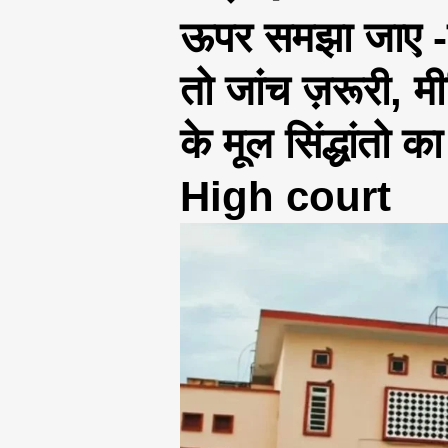
ऊपर समझा जाए -प
तो जांच ज़रूरी, म
के मूल सिंद्धांतो
High court