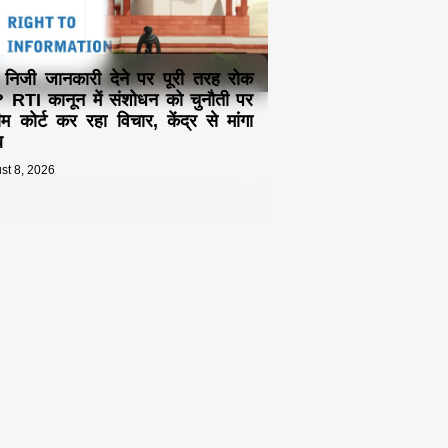
ा निजी जानकारी देने पर पूरी तरह रोक
 RTI कानून में संशोधन को चुनौती पर
रीम कोर्ट कर रहा विचार, केंद्र से मांगा
ब
st 8, 2026