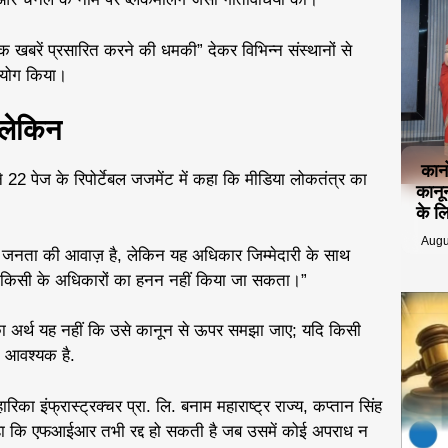
 खबरें प्रसारित करने की धमकी” देकर विभिन्न संस्थानों से
पयोग किया।
लेकिन
कान
2 पेज के रिपोर्टेबल जजमेंट में कहा कि मीडिया लोकतंत्र का
कानू
के ल
Augu
या जनता की आवाज़ है, लेकिन यह अधिकार जिम्मेदारी के साथ
पर किसी के अधिकारों का हनन नहीं किया जा सकता।”
ा का अर्थ यह नहीं कि उसे कानून से ऊपर समझा जाए; यदि किसी
च आवश्यक है.
ारिका इंफ्रास्ट्रक्चर प्रा. लि. बनाम महाराष्ट्र राज्य, कप्तान सिंह
ए कहा कि एफआईआर तभी रद्द हो सकती है जब उसमें कोई अपराध न