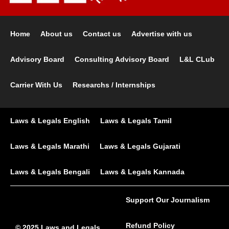
Home
About us
Contact us
Advertise with us
Advisory Board
Consulting Advisory Board
L&L CLub
Carrier With Us
Researchs / Internships
Laws & Legals English
Laws & Legals Tamil
Laws & Legals Marathi
Laws & Legals Gujarati
Laws & Legals Bengali
Laws & Legals Kannada
Support Our Journalism
Refund Policy
© 2025 Laws and Legals