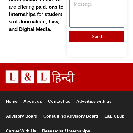
are offering
paid, onsite
internships
for
student
s of Journalism, Law,
and Digital Media.
Send
Home
About us
Contact us
Advertise with us
Advisory Board
Consulting Advisory Board
L&L CLub
Carrier With Us
Researchs / Internships