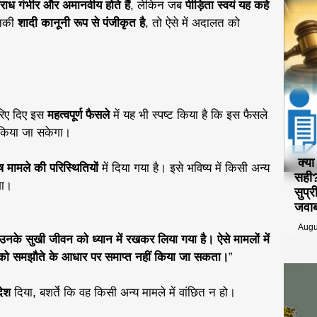
राध गंभीर और अमानवीय होते हैं
, लेकिन जब
पीड़िता स्वयं यह कहे
नकी
शादी कानूनी रूप से पंजीकृत है
, तो ऐसे में अदालत को
िए दिए इस
महत्वपूर्ण फैसले
में यह भी स्पष्ट किया है कि इस फैसले
ं किया जा सकेगा।
क्य
 मामले की परिस्थितियों
में दिया गया है। इसे भविष्य में किसी अन्य
सही?
गा।
सुप्
जवा
Augu
उनके सुखी जीवन को ध्यान में रखकर लिया गया है। ऐसे मामलों में
लों को समझौते के आधार पर समाप्त नहीं किया जा सकता।
”
देश
दिया, बशर्ते कि वह किसी अन्य मामले में वांछित न हो।