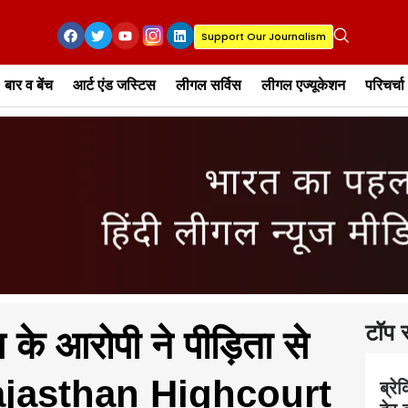
Support Our Journalism
बार व बेंच
आर्ट एंड जस्टिस
लीगल सर्विस
लीगल एज्यूकेशन
परिचर्चा
टॉप स
 के आरोपी ने पीड़िता से
Rajasthan Highcourt
ब्रे