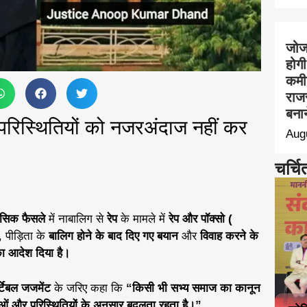
जोजर
होगी
कमीश
राज
बना
 परिस्थितियों को नजरअंदाज नहीं कर
Aug
चर्चि
हासिक फैसले
में नाबालिग से
रेप
के मामले में
रेप और पॉक्सो
(
 पीड़िता के
बालिग होने के बाद दिए गए बयान
और
विवाह करने के
ा आदेश दिया है।
र्टेबल जजमेंट
के जरिए कहा कि
“किसी भी सभ्य समाज का कानून
ं और परिस्थितियों के अनुसार बदलता रहता है।”