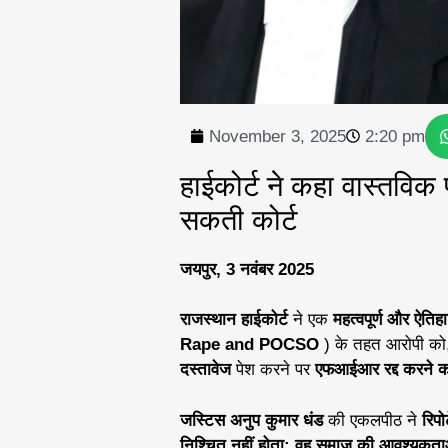
November 3, 2025
2:20 pm
हाईकोर्ट ने कहा वास्तविक
सकती कोर्ट
जयपुर, 3 नवंबर 2025
राजस्थान हाईकोर्ट
ने एक
महत्वपूर्ण और ऐति
Rape and POCSO
) के तहत आरोपी को,
दस्तावेज
पेश करने पर
एफआईआर रद्द करने क
जस्टिस अनुप कुमार धंड
की एकलपीठ ने
रिपो
निश्चित नहीं होता; वह समाज की आवश्यकताओ