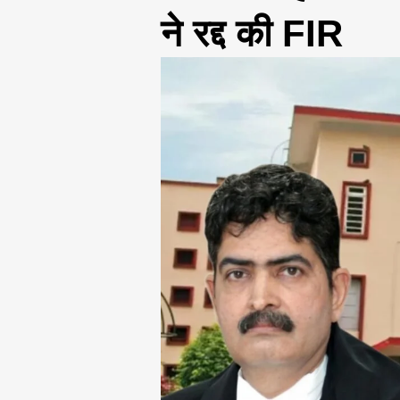
ने रद्द की FIR