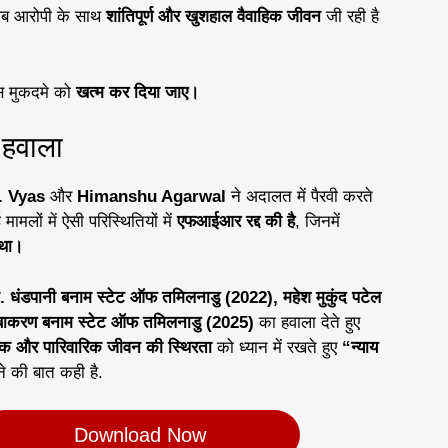
ब आरोपी के साथ
शांतिपूर्ण और खुशहाल वैवाहिक जीवन
जी रही है
स मुकदमे को
खत्म कर दिया जाए।
ा हवाला
. Vyas
और
Himanshu Agarwal
ने अदालत में पैरवी करते
ई मामलों में ऐसी परिस्थितियों में
एफआईआर रद्द की है
, जिनमें
 था।
. धंडपानी बनाम स्टेट ऑफ तमिलनाडु (2022), महेश मुकुंद पटेल
ुबाकरण बनाम स्टेट ऑफ तमिलनाडु (2025)
का हवाला देते हुए
क और पारिवारिक जीवन की स्थिरता
को ध्यान में रखते हुए
“न्याय
े की बात कही है.
Download Now