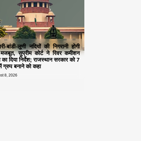
री-बांडी-लूणी नदियों की निगरानी होगी
जबूत, सुप्रीम कोर्ट ने रिवर कमीशन
े का दिया निर्देश; राजस्थान सरकार को 7
ें ग्रुप बनाने को कहा
st 8, 2026