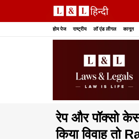
होम पेज
राष्ट्रीय
लॉ एंड लीगल
कानून
रेप और पॉक्सो केस
किया विवाह तो 