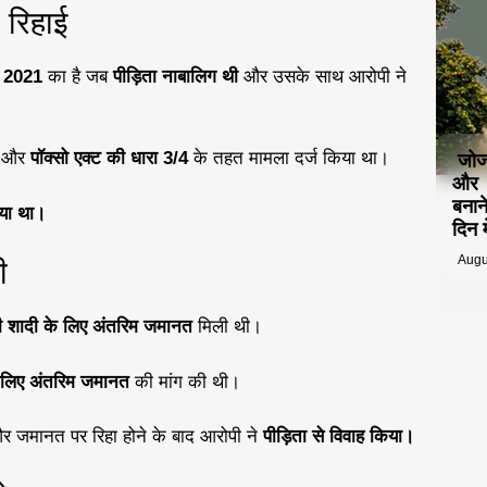
 रिहाई
ष
2021
का है जब
पीड़िता नाबालिग थी
और उसके साथ आरोपी ने
और
पॉक्सो एक्ट की धारा 3/4
के तहत मामला दर्ज किया था।
जोज
और म
बनान
िया था।
दिन म
Augu
ी
 ही शादी के लिए अंतरिम जमानत
मिली थी।
 लिए अंतरिम जमानत
की मांग की थी।
 जमानत पर रिहा होने के बाद आरोपी ने
पीड़िता से विवाह किया।