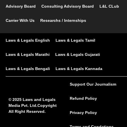
Advisory Board
Consulting Advisory Board
L&L CLub
Carrier With Us
Researchs / Internships
Laws & Legals English
Laws & Legals Tamil
Laws & Legals Marathi
Laws & Legals Gujarati
Laws & Legals Bengali
Laws & Legals Kannada
Support Our Journalism
Refund Policy
© 2025 Laws and Legals
Media Pvt. Ltd.Copyright
All Right Reserved.
Privacy Policy
Terms and Condations