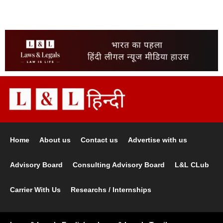
Home
About us
Contact us
Advertise with us
Advisory Board
Consulting Advisory Board
L&L CLub
Carrier With Us
Researchs / Internships