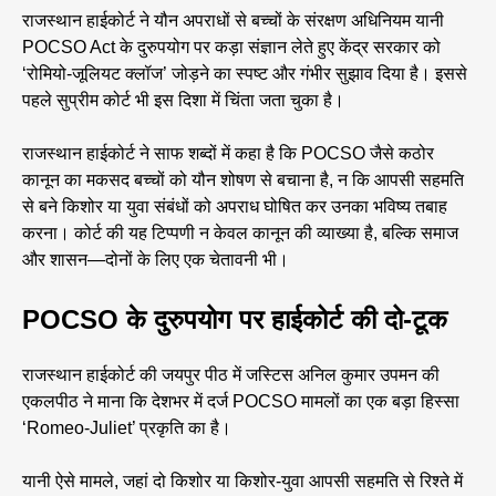
राजस्थान हाईकोर्ट ने यौन अपराधों से बच्चों के संरक्षण अधिनियम यानी
POCSO Act के दुरुपयोग पर कड़ा संज्ञान लेते हुए केंद्र सरकार को
‘रोमियो-जूलियट क्लॉज’ जोड़ने का स्पष्ट और गंभीर सुझाव दिया है। इससे
पहले सुप्रीम कोर्ट भी इस दिशा में चिंता जता चुका है।
राजस्थान हाईकोर्ट ने साफ शब्दों में कहा है कि POCSO जैसे कठोर
कानून का मकसद बच्चों को यौन शोषण से बचाना है, न कि आपसी सहमति
से बने किशोर या युवा संबंधों को अपराध घोषित कर उनका भविष्य तबाह
करना। कोर्ट की यह टिप्पणी न केवल कानून की व्याख्या है, बल्कि समाज
और शासन—दोनों के लिए एक चेतावनी भी।
POCSO के दुरुपयोग पर हाईकोर्ट की दो-टूक
राजस्थान हाईकोर्ट की जयपुर पीठ में जस्टिस अनिल कुमार उपमन की
एकलपीठ ने माना कि देशभर में दर्ज POCSO मामलों का एक बड़ा हिस्सा
‘Romeo-Juliet’ प्रकृति का है।
यानी ऐसे मामले, जहां दो किशोर या किशोर-युवा आपसी सहमति से रिश्ते में