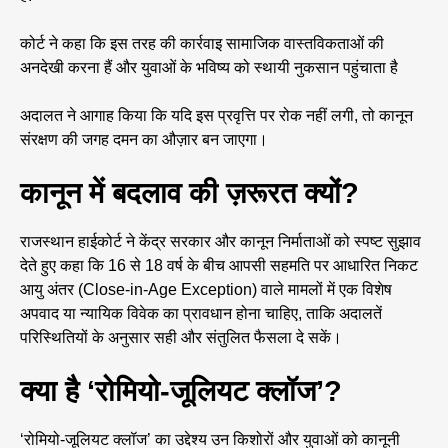
कोर्ट ने कहा कि इस तरह की कार्रवाइ सामाजिक वास्तविकताओं की
अनदेखी करना हैं और युवाओं के भविष्य को स्थायी नुकसान पहुंचाता है
अदालत ने आगाह किया कि यदि इस प्रवृत्ति पर रोक नहीं लगी, तो कानून
संरक्षण की जगह दमन का औज़ार बन जाएगा।
कानून में बदलाव की ज़रूरत क्यों?
राजस्थान हाईकोर्ट ने केंद्र सरकार और कानून निर्माताओं को स्पष्ट सुझाव
देते हुए कहा कि 16 से 18 वर्ष के बीच आपसी सहमति पर आधारित निकट
आयु अंतर (Close-in-Age Exception) वाले मामलों में एक विशेष
अपवाद या न्यायिक विवेक का प्रावधान होना चाहिए, ताकि अदालतें
परिस्थितियों के अनुसार सही और संतुलित फैसला दे सकें।
क्या है ‘रोमियो-जूलियट क्लॉज’?
‘रोमियो-जूलियट क्लॉज’ का उद्देश्य उन किशोरों और युवाओं को कानूनी