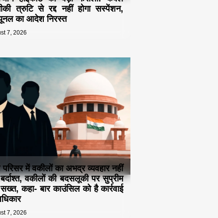
की त्रुटि से रद्द नहीं होगा सस्पेंशन,
ब्यूनल का आदेश निरस्त
st 7, 2026
ट परिसर में वकीलों का अभद्र व्यवहार नहीं
 बर्दाश्त, वकीलों की बदसलूकी पर सुप्रीम
ट सख्त, कहा- बार काउंसिल को है कार्रवाई
अधिकार
st 7, 2026