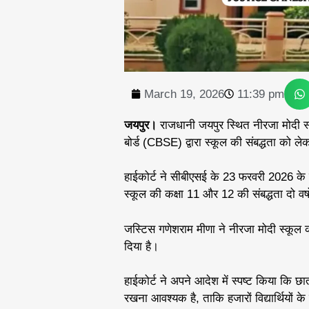
March 19, 2026
11:39 pm
जयपुर।
राजधानी जयपुर स्थित नीरजा मोदी स्कू
बोर्ड (CBSE) द्वारा स्कूल की संबद्धता को ल
हाईकोर्ट ने सीबीएसई के 23 फरवरी 2026 के 
स्कूल की कक्षा 11 और 12 की संबद्धता दो वर्
जस्टिस गणेशराम मीणा ने नीरजा मोदी स्कूल
दिया है।
हाईकोर्ट ने अपने आदेश में स्पष्ट किया कि छात
रखना आवश्यक है, ताकि हजारों विद्यार्थियों के