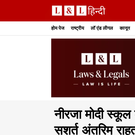
होम पेज
राष्ट्रीय
लॉ एंड लीगल
कानून
नीरजा मोदी स्कूल 
सशर्त अंतरिम रा