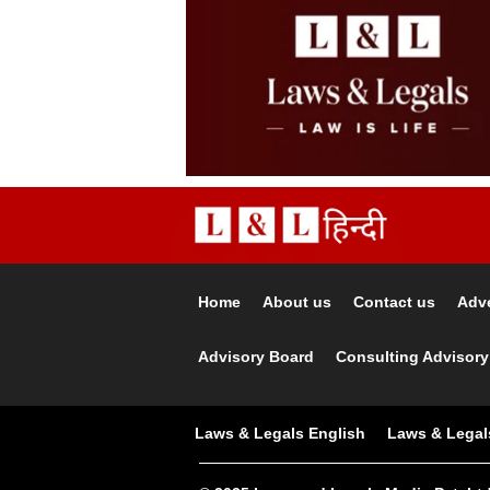
Home
About us
Contact us
Adve
Advisory Board
Consulting Advisory
Laws & Legals English
Laws & Legal