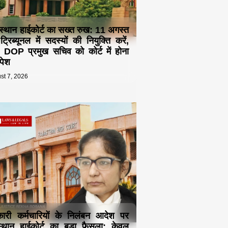
स्थान हाईकोर्ट का सख्त रुख: 11 अगस्त
्रिब्यूनल में सदस्यों की नियुक्ति करें,
 DOP प्रमुख सचिव को कोर्ट में होना
 पेश
st 7, 2026
ारी कर्मचारियों के निलंबन आदेश पर
्थान हाईकोर्ट का बड़ा फैसला: केवल