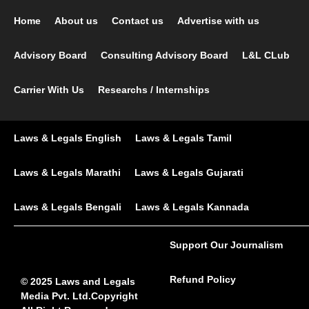
Home
About us
Contact us
Advertise with us
Advisory Board
Consulting Advisory Board
L&L CLub
Carrier With Us
Researchs / Internships
Laws & Legals English
Laws & Legals Tamil
Laws & Legals Marathi
Laws & Legals Gujarati
Laws & Legals Bengali
Laws & Legals Kannada
Support Our Journalism
Refund Policy
© 2025 Laws and Legals
Media Pvt. Ltd.Copyright