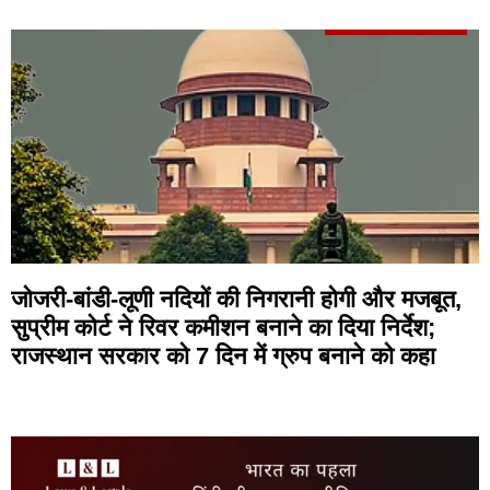
जोजरी-बांडी-लूणी नदियों की निगरानी होगी और मजबूत,
सुप्रीम कोर्ट ने रिवर कमीशन बनाने का दिया निर्देश;
राजस्थान सरकार को 7 दिन में ग्रुप बनाने को कहा