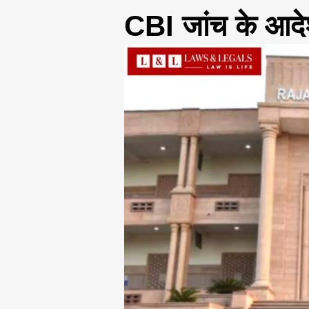
CBI जांच के आद