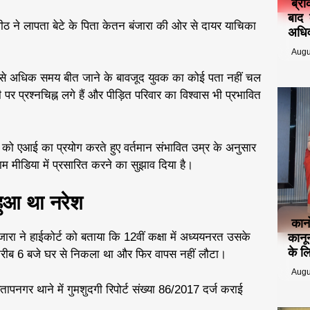
ब्रे
बाद 
ठ ने लापता बेटे के पिता केतन बंजारा की ओर से दायर याचिका
अधिव
Augu
ों से अधिक समय बीत जाने के बावजूद युवक का कोई पता नहीं चल
 पर प्रश्नचिह्न लगे हैं और पीड़ित परिवार का विश्वास भी प्रभावित
ई को एआई का प्रयोग करते हुए वर्तमान संभावित उम्र के अनुसार
 मीडिया में प्रसारित करने का सुझाव दिया है।
ुआ था नरेश
कान
ारा ने हाईकोर्ट को बताया कि 12वीं कक्षा में अध्ययनरत उसके
कानू
के ल
करीब 6 बजे घर से निकला था और फिर वापस नहीं लौटा।
Augu
पनगर थाने में गुमशुदगी रिपोर्ट संख्या 86/2017 दर्ज कराई