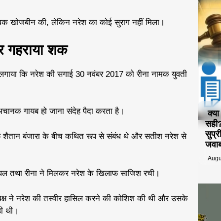
व्यापक खोजबीन की, लेकिन नरेश का कोई सुराग नहीं मिला।
पर गहराया शक
प लगाया कि नरेश की सगाई 30 नवंबर 2017 को रीना नामक युवती
चानक गायब हो जाना संदेह पैदा करता है।
क्य
सही?
सुप्
 शैतान बंजारा के बीच कथित रूप से संबंध थे और सतीश नरेश से
जवा
Augu
पल तथा रीना ने मिलकर नरेश के खिलाफ साजिश रची।
 पक्ष ने नरेश की तस्वीर हासिल करने की कोशिश की थी और उसके
ही थी।