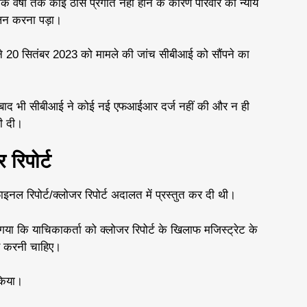
कि वर्षों तक कोई ठोस प्रगति नहीं होने के कारण परिवार को न्याय
ोलन करना पड़ा।
ने 20 सितंबर 2023 को मामले की जांच सीबीआई को सौंपने का
 बाद भी सीबीआई ने कोई नई एफआईआर दर्ज नहीं की और न ही
री दी।
 रिपोर्ट
फाइनल रिपोर्ट/क्लोजर रिपोर्ट अदालत में प्रस्तुत कर दी थी।
या कि याचिकाकर्ता को क्लोजर रिपोर्ट के खिलाफ मजिस्ट्रेट के
यर करनी चाहिए।
 किया।