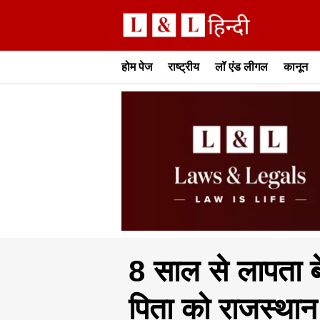
होम पेज
राष्ट्रीय
लॉ एंड लीगल
कानून
8 साल से लापता ब
पिता को राजस्थान 