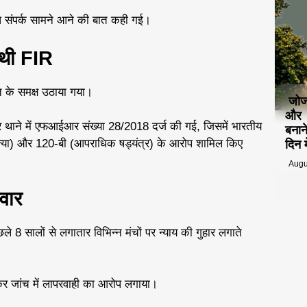
्ध संपर्क सामने आने की बात कही गई।
ई थी FIR
 के समक्ष उठाया गया।
जोज
और म
 थाने में एफआईआर संख्या 28/2018 दर्ज की गई, जिसमें भारतीय
बनान
त्या) और 120-बी (आपराधिक षड्यंत्र) के आरोप शामिल किए
दिन म
Augu
िवार
े 8 सालों से लगातार विभिन्न मंचों पर न्याय की गुहार लगाते
र कर जांच में लापरवाही का आरोप लगाया।