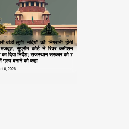
री-बांडी-लूणी नदियों की निगरानी होगी
जबूत, सुप्रीम कोर्ट ने रिवर कमीशन
े का दिया निर्देश; राजस्थान सरकार को 7
ें ग्रुप बनाने को कहा
st 8, 2026