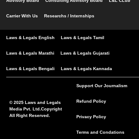
Advisory Board
Consulting Advisory Board
L&L CLub
Carrier With Us
Researchs / Internships
Laws & Legals English
Laws & Legals Tamil
Laws & Legals Marathi
Laws & Legals Gujarati
Laws & Legals Bengali
Laws & Legals Kannada
Support Our Journalism
Refund Policy
© 2025 Laws and Legals
Media Pvt. Ltd.Copyright
All Right Reserved.
Privacy Policy
Terms and Condations