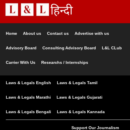
Home
About us
Contact us
Advertise with us
Advisory Board
Consulting Advisory Board
L&L CLub
Carrier With Us
Researchs / Internships
Laws & Legals English
Laws & Legals Tamil
Laws & Legals Marathi
Laws & Legals Gujarati
Laws & Legals Bengali
Laws & Legals Kannada
Support Our Journalism