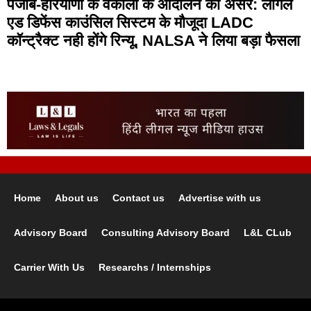
पंजाब-हरियाणा के वकीलों के आंदोलन का असर: लीगल
एड डिफेंस काउंसिल सिस्टम के मौजूदा LADC
कॉन्ट्रैक्ट नही होंगे रिन्यू, NALSA ने लिया बड़ा फैसला
Home
About us
Contact us
Advertise with us
Advisory Board
Consulting Advisory Board
L&L CLub
Carrier With Us
Researchs / Internships