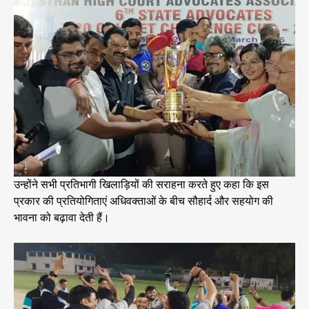
उन्होंने सभी प्रतिभागी खिलाड़ियों की सराहना करते हुए कहा कि इस
प्रकार की प्रतियोगिताएं अधिवक्ताओं के बीच सौहार्द और सहयोग की
भावना को बढ़ावा देती हैं।