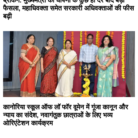
ब्रेकिंग: मुख्यमंत्री की घोषणा के कुछ ही देर बाद बड़ा
फैसला, महाधिवक्ता समेत सरकारी अधिवक्ताओं की फीस
बढ़ी
कानोरिया स्कूल ऑफ लॉ फॉर वूमेन में गूंजा कानून और
न्याय का संदेश, नवागंतुक छात्राओं के लिए भव्य
ओरिएंटेशन कार्यक्रम