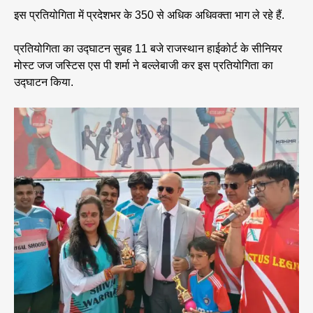
इस प्रतियोगिता में प्रदेशभर के 350 से अधिक अधिवक्ता भाग ले रहे हैं.
प्रतियोगिता का उद्घाटन सुबह 11 बजे राजस्थान हाईकोर्ट के सीनियर
मोस्ट जज जस्टिस एस पी शर्मा ने बल्लेबाजी कर इस प्रतियोगिता का
उद्घाटन किया.