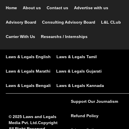
Home
About us
Contact us
Advertise with us
Advisory Board
Consulting Advisory Board
L&L CLub
Carrier With Us
Researchs / Internships
Laws & Legals English
Laws & Legals Tamil
Laws & Legals Marathi
Laws & Legals Gujarati
Laws & Legals Bengali
Laws & Legals Kannada
Support Our Journalism
Refund Policy
© 2025 Laws and Legals
Media Pvt. Ltd.Copyright
All Right Reserved.