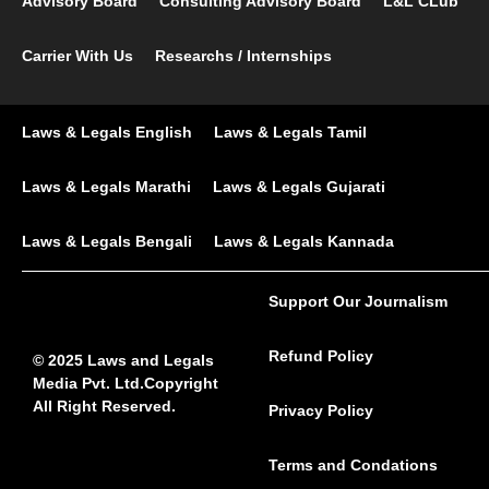
Advisory Board
Consulting Advisory Board
L&L CLub
Carrier With Us
Researchs / Internships
Laws & Legals English
Laws & Legals Tamil
Laws & Legals Marathi
Laws & Legals Gujarati
Laws & Legals Bengali
Laws & Legals Kannada
Support Our Journalism
Refund Policy
© 2025 Laws and Legals
Media Pvt. Ltd.Copyright
All Right Reserved.
Privacy Policy
Terms and Condations