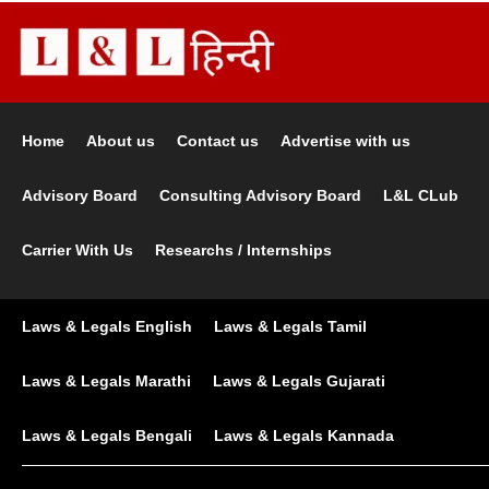
Home
About us
Contact us
Advertise with us
Advisory Board
Consulting Advisory Board
L&L CLub
Carrier With Us
Researchs / Internships
Laws & Legals English
Laws & Legals Tamil
Laws & Legals Marathi
Laws & Legals Gujarati
Laws & Legals Bengali
Laws & Legals Kannada