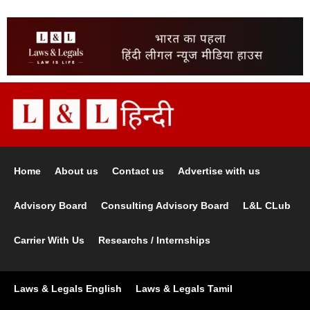
Home
About us
Contact us
Advertise with us
Advisory Board
Consulting Advisory Board
L&L CLub
Carrier With Us
Researchs / Internships
Laws & Legals English
Laws & Legals Tamil