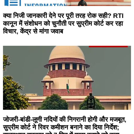
क्या निजी जानकारी देने पर पूरी तरह रोक सही? RTI
कानून में संशोधन को चुनौती पर सुप्रीम कोर्ट कर रहा
विचार, केंद्र से मांगा जवाब
जोजरी-बांडी-लूणी नदियों की निगरानी होगी और मजबूत,
सुप्रीम कोर्ट ने रिवर कमीशन बनाने का दिया निर्देश;