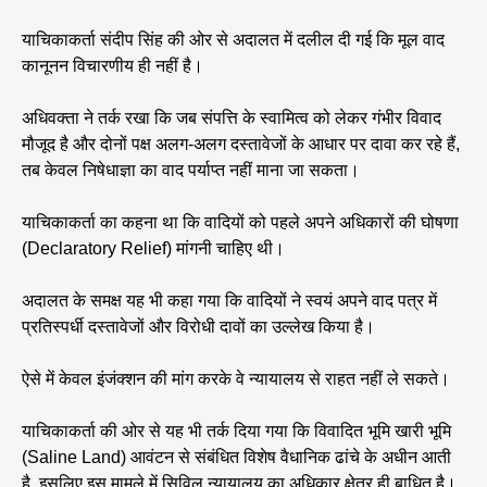
याचिकाकर्ता संदीप सिंह की ओर से अदालत में दलील दी गई कि मूल वाद
कानूनन विचारणीय ही नहीं है।
अधिवक्ता ने तर्क रखा कि जब संपत्ति के स्वामित्व को लेकर गंभीर विवाद
मौजूद है और दोनों पक्ष अलग-अलग दस्तावेजों के आधार पर दावा कर रहे हैं,
तब केवल निषेधाज्ञा का वाद पर्याप्त नहीं माना जा सकता।
याचिकाकर्ता का कहना था कि वादियों को पहले अपने अधिकारों की घोषणा
(Declaratory Relief) मांगनी चाहिए थी।
अदालत के समक्ष यह भी कहा गया कि वादियों ने स्वयं अपने वाद पत्र में
प्रतिस्पर्धी दस्तावेजों और विरोधी दावों का उल्लेख किया है।
ऐसे में केवल इंजंक्शन की मांग करके वे न्यायालय से राहत नहीं ले सकते।
याचिकाकर्ता की ओर से यह भी तर्क दिया गया कि विवादित भूमि खारी भूमि
(Saline Land) आवंटन से संबंधित विशेष वैधानिक ढांचे के अधीन आती
है, इसलिए इस मामले में सिविल न्यायालय का अधिकार क्षेत्र ही बाधित है।