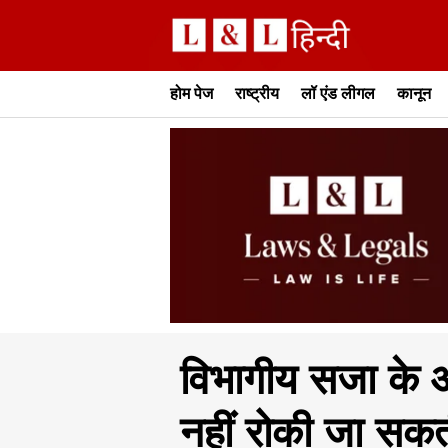
होम पेज
राष्ट्रीय
लॉ एंड लीगल
कानून
विभागीय सजा के आ
नहीं रोकी जा सकती