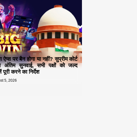
ंग ऐप्स पर बैन होगा या नहीं? सुप्रीम कोर्ट
ा अंतिम सुनवाई, सभी पक्षों को जल्द
ं पूरी करने का निर्देश
st 5, 2026