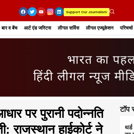
Support Our Journalism
बार व बेंच
आर्ट एंड जस्टिस
लीगल सर्विस
लीगल एज्यूकेशन
परिचर्चा
टॉप स
धार पर पुरानी पदोन्नति
: राजस्थान हाईकोर्ट ने
थर्ड