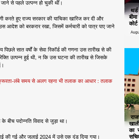
 जाने से पहले उत्पन्न हो चुकी थीं।
थर्
बीमा
पणी करते हुए राज्य सरकार की याचिका खारिज कर दी और
कोर्
 आदेश को बरकरार रखा, जिसमें कर्मचारी को पात्र पाए जाने
Augu
य पिछले सात वर्षों के सेवा रिकॉर्ड की गणना उस तारीख से की
िक्ति उत्पन्न हुई थी, न कि उस घटना की तारीख से जिसके
ई।
क क्रूरता-लंबे समय से अलग रहना भी तलाक का आधार : तलाक
राज
के बीच पदोन्नति विवाद से जुड़ा था।
खाली
का स
सचिव
्रवाई की गई और जुलाई 2024 में उसे एक दंड दिया गया।