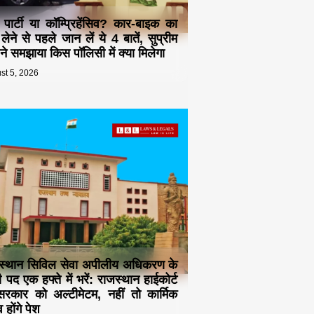
ड पार्टी या कॉम्प्रिहेंसिव? कार-बाइक का
 लेने से पहले जान लें ये 4 बातें, सुप्रीम
ट ने समझाया किस पॉलिसी में क्या मिलेगा
st 5, 2026
स्थान सिविल सेवा अपीलीय अधिकरण के
 पद एक हफ्ते में भरें: राजस्थान हाईकोर्ट
रकार को अल्टीमेटम, नहीं तो कार्मिक
 होंगे पेश