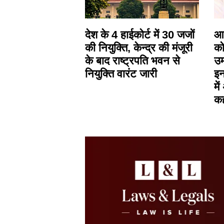
देश के 4 हाईकोर्ट में 30 जजों
आस
की नियुक्ति, केन्द्र की मंजूरी
को
के बाद राष्ट्रपति भवन से
उम
नियुक्ति वारंट जारी
इन
मे
क