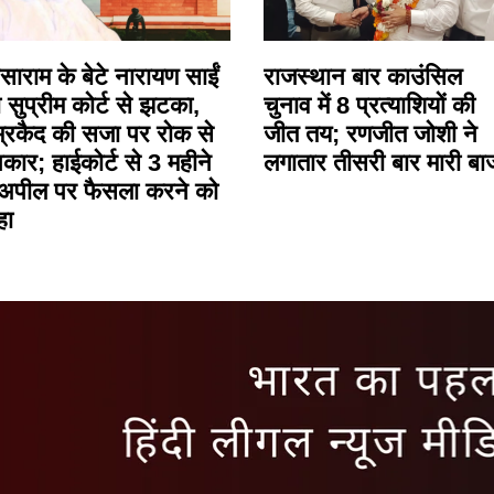
ाराम के बेटे नारायण साईं
राजस्थान बार काउंसिल
 सुप्रीम कोर्ट से झटका,
चुनाव में 8 प्रत्याशियों की
्रकैद की सजा पर रोक से
जीत तय; रणजीत जोशी ने
कार; हाईकोर्ट से 3 महीने
लगातार तीसरी बार मारी बा
ं अपील पर फैसला करने को
हा