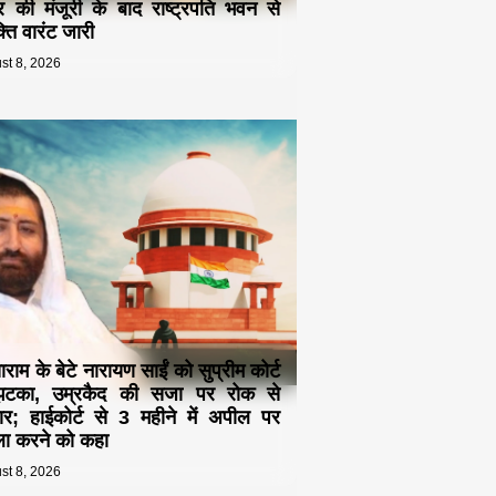
द्र की मंजूरी के बाद राष्ट्रपति भवन से
्ति वारंट जारी
st 8, 2026
ाम के बेटे नारायण साईं को सुप्रीम कोर्ट
झटका, उम्रकैद की सजा पर रोक से
र; हाईकोर्ट से 3 महीने में अपील पर
ा करने को कहा
st 8, 2026