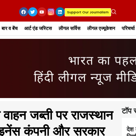
Support Our Journalism
बार व बेंच
आर्ट एंड जस्टिस
लीगल सर्विस
लीगल एज्यूकेशन
परिचर्चा
टॉप स
ारा वाहन जब्ती पर राजस्थान
ाइनेंस कंपनी और सरकार
देश 