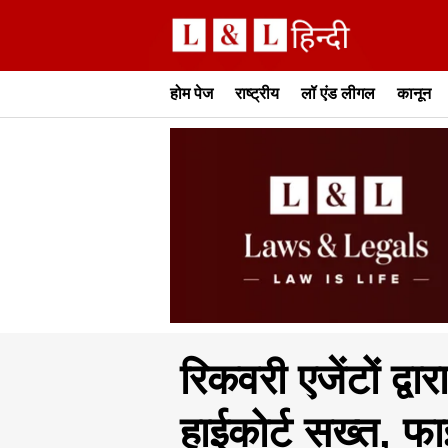
होम पेज
राष्ट्रीय
लॉ एंड लीगल
कानून
रिकवरी एजेंटों द्व
हाईकोर्ट सख्त, फ