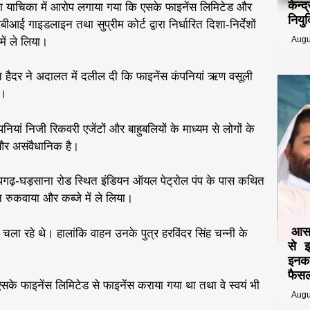
केन्
ेश याचिका में आरोप लगाया गया कि एसके फाइनेंस लिमिटेड और
नियुक
ीआई गाइडलाइन तथा सुप्रीम कोर्ट द्वारा निर्धारित दिशा-निर्देशों
Augu
ें ले लिया।
हैदर ने अदालत में दलील दी कि फाइनेंस कंपनियां ऋण वसूली
ं।
पनियां निजी रिकवरी एजेंटों और बाहुबलियों के माध्यम से लोगों के
और असंवैधानिक है।
गढ़-घड़साना रोड स्थित इंडियन ऑयल पेट्रोल पंप के पास कथित
 रुकवाया और कब्जे में ले लिया।
आसार
ला रहे थे। हालांकि वाहन उनके पुत्र हरविंदर सिंह चन्नी के
से 
इनका
फैसल
के फाइनेंस लिमिटेड से फाइनेंस कराया गया था तथा वे स्वयं भी
Augu