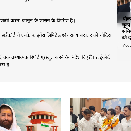
पॉक
 जब्ती करना कानून के शासन के विपरीत है।
चूक
अधिक
न हाईकोर्ट ने एसके फाइनेंस लिमिटेड और राज्य सरकार को नोटिस
को ट्
Augu
क तथ्यात्मक रिपोर्ट प्रस्तुत करने के निर्देश दिए हैं। हाईकोर्ट
िया है।