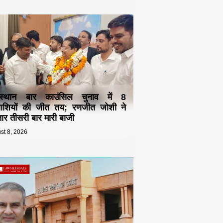
स्थान बार काउंसिल चुनाव में 8
्याशियों की जीत तय; रणजीत जोशी ने
ार तीसरी बार मारी बाजी
st 8, 2026