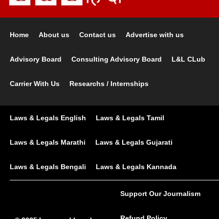
Home
About us
Contact us
Advertise with us
Advisory Board
Consulting Advisory Board
L&L CLub
Carrier With Us
Researchs / Internships
Laws & Legals English
Laws & Legals Tamil
Laws & Legals Marathi
Laws & Legals Gujarati
Laws & Legals Bengali
Laws & Legals Kannada
Support Our Journalism
Refund Policy