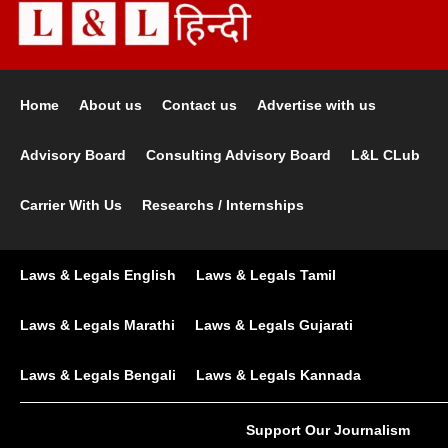
Home
About us
Contact us
Advertise with us
Advisory Board
Consulting Advisory Board
L&L CLub
Carrier With Us
Researchs / Internships
Laws & Legals English
Laws & Legals Tamil
Laws & Legals Marathi
Laws & Legals Gujarati
Laws & Legals Bengali
Laws & Legals Kannada
Support Our Journalism