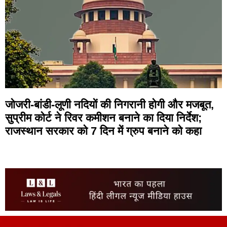
जोजरी-बांडी-लूणी नदियों की निगरानी होगी और मजबूत,
सुप्रीम कोर्ट ने रिवर कमीशन बनाने का दिया निर्देश;
राजस्थान सरकार को 7 दिन में ग्रुप बनाने को कहा