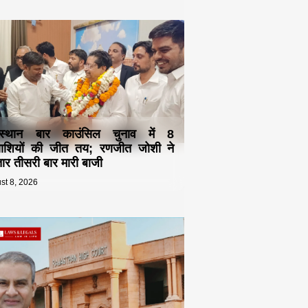
स्थान बार काउंसिल चुनाव में 8
्याशियों की जीत तय; रणजीत जोशी ने
ार तीसरी बार मारी बाजी
st 8, 2026