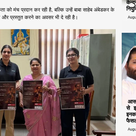
केन्
नियुक
ा को मंच प्रदान कर रही है, बल्कि उन्हें बाबा साहेब अंबेडकर के
े और प्रस्तुत करने का अवसर भी दे रही है।
Augu
आसार
से 
इनका
फैसल
Augu