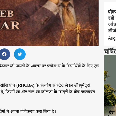
पॉक्
रही 
जां
डीजी
Aug
चर्चि
बेडकर की जयंती के अवसर पर प्रदेशभर के विद्यार्थियों के लिए एक
 एसोसिएशन (RHCBA) के सहयोग से स्टेट लेवल डॉक्यूमेंट्री
ै, जिसमें लॉ और नॉन-लॉ कॉलेजों के छात्रों के बीच जबरदस्त
टीमों ने अपना पंजीकरण करा लिया है।
देश