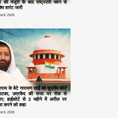
द्र की मंजूरी के बाद राष्ट्रपति भवन से
्ति वारंट जारी
st 8, 2026
ाम के बेटे नारायण साईं को सुप्रीम कोर्ट
झटका, उम्रकैद की सजा पर रोक से
र; हाईकोर्ट से 3 महीने में अपील पर
ा करने को कहा
st 8, 2026