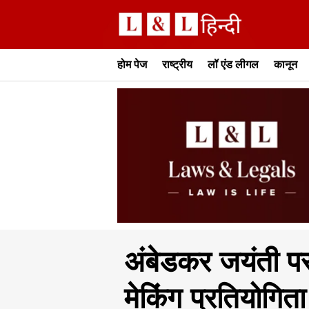
होम पेज
राष्ट्रीय
लॉ एंड लीगल
कानून
अंबेडकर जयंती पर स
मेकिंग प्रतियोगिता 