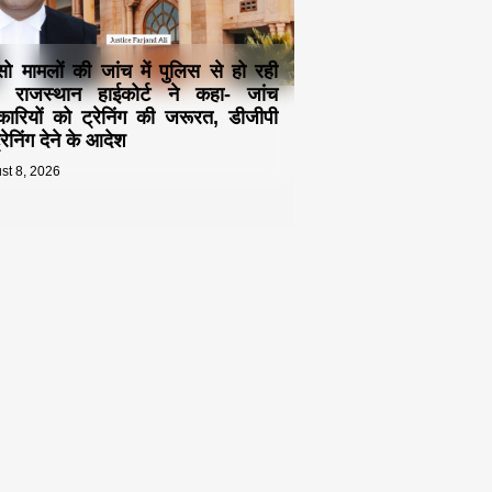
्सो मामलों की जांच में पुलिस से हो रही
! राजस्थान हाईकोर्ट ने कहा- जांच
ारियों को ट्रेनिंग की जरूरत, डीजीपी
रेनिंग देने के आदेश
st 8, 2026