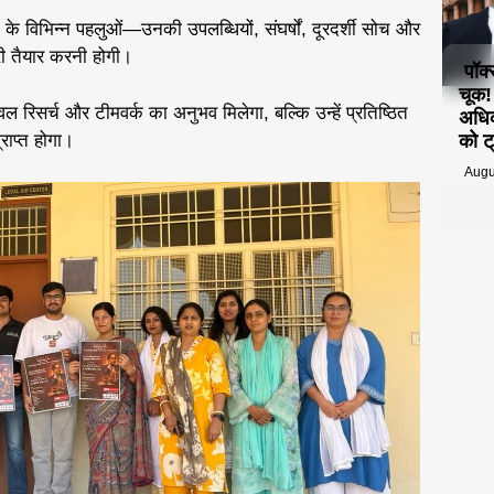
 के विभिन्न पहलुओं—उनकी उपलब्धियों, संघर्षों, दूरदर्शी सोच और
री तैयार करनी होगी।
पॉक
चूक
वल रिसर्च और टीमवर्क का अनुभव मिलेगा, बल्कि उन्हें प्रतिष्ठित
अधिक
राप्त होगा।
को ट्
Augu