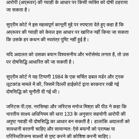
आरोपी (अप्रूवर) की गवाही के आधार पर किसी व्यक्ति को दोषी ठहराया
जा सकता है।
सुप्रीम कोर्ट ने इस महत्वपूर्ण कानूनी मुद्दे पर स्पष्टता देते हुए कहा है कि
अप्रूवर की गवाही को केवल इस आधार पर खारिज नहीं किया जा सकता
कि उसके हर कथन की स्वतंत्र पुष्टि नहीं हुई है।
यदि अदालत को उसका बयान विश्वसनीय और भरोसेमंद लगता है, तो उस
पर दोषसिद्धि आधारित की जा सकती है।
सुप्रीम कोर्ट ने यह टिप्पणी 1984 के एक चर्चित डबल मर्डर और ट्रक
लूटकांड मामले में की, जिसमें दिल्ली हाईकोर्ट द्वारा बरकरार रखी गई
दोषसिद्धि को चुनौती दी गई थी।
जस्टिस पी.एस. नरसिम्हा और जस्टिस मनोज मिश्रा की पीठ ने कहा कि
भारतीय साक्ष्य अधिनियम की धारा 133 के अनुसार सहयोगी आरोपी की
अपुष्ट गवाही भी दोषसिद्धि का आधार बन सकती है। हालांकि अदालतों को
सावधानी बरतनी चाहिए और सामान्यतः ऐसे बयानों को प्रत्यक्ष या
परिस्थितिजन्य साक्ष्यों से पुष्ट करने की कोशिश करनी चाहिए।