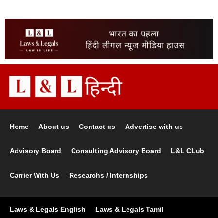
Home
About us
Contact us
Advertise with us
Advisory Board
Consulting Advisory Board
L&L CLub
Carrier With Us
Researchs / Internships
Laws & Legals English
Laws & Legals Tamil