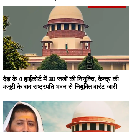
देश के 4 हाईकोर्ट में 30 जजों की नियुक्ति, केन्द्र की
मंजूरी के बाद राष्ट्रपति भवन से नियुक्ति वारंट जारी