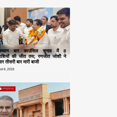
स्थान बार काउंसिल चुनाव में 8
्याशियों की जीत तय; रणजीत जोशी ने
ार तीसरी बार मारी बाजी
st 8, 2026