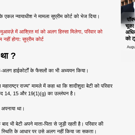
े एकल न्यायाधीश ने मामला सुप्रीम कोर्ट को भेज दिया।
पॉक
चूक
 मुआवज़े में आश्रित मां को अलग हिस्सा मिलेगा, परिवार को
अधिक
को ट्
हीं होगा: सुप्रीम कोर्ट
Augu
ा था ?
लग-अलग हाईकोर्टों के फैसलों का भी अध्ययन किया।
म महाराष्ट्र राज्य” मामले में कहा था कि शादीशुदा बेटी को परिवार
्छेद 14, 15 और 19(1)(g) का उल्लंघन है।
ोण अपनाया था।
 बाद भी बेटी अपने माता-पिता से जुड़ी रहती है। परिवार की
ाहिक स्थिति के आधार पर उसे अलग नहीं किया जा सकता।