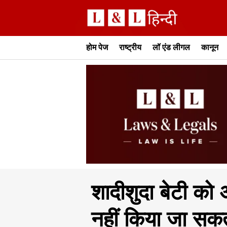
होम पेज
राष्ट्रीय
लॉ एंड लीगल
कानून
शादीशुदा बेटी को अ
नहीं किया जा सकता