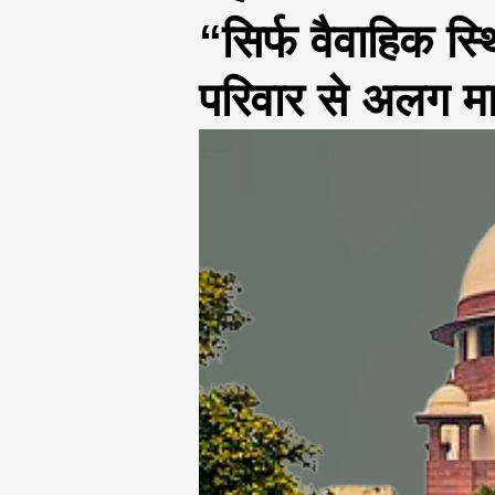
“सिर्फ वैवाहिक स्
परिवार से अलग म