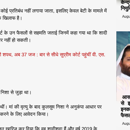
केन्
नियुक
ा कोई प्रतिबंध नहीं लगाया जाता, इसलिए केवल बेटी के मामले में
Augu
के खिलाफ है।
ोर्ट के उन फैसलों से सहमति जताई जिनमें कहा गया था कि शादी
र नहीं हो सकती।
 ली शपथ, अब 37 जज : बार से सीधे सुप्रीम कोर्ट पहुंचीं वी. एस.
निशा से जुड़ा था।
आसार
से 
ं। मां की मृत्यु के बाद कुलसुम निशा ने अनुकंपा आधार पर
इनका
म करने के लिए आवेदन किया।
फैसल
Augu
 खारिज कर दिया कि वह शादीशुदा हैं और वर्ष 2019 के