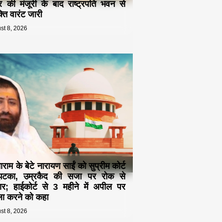
द्र की मंजूरी के बाद राष्ट्रपति भवन से
्ति वारंट जारी
st 8, 2026
ाम के बेटे नारायण साईं को सुप्रीम कोर्ट
झटका, उम्रकैद की सजा पर रोक से
र; हाईकोर्ट से 3 महीने में अपील पर
ा करने को कहा
st 8, 2026