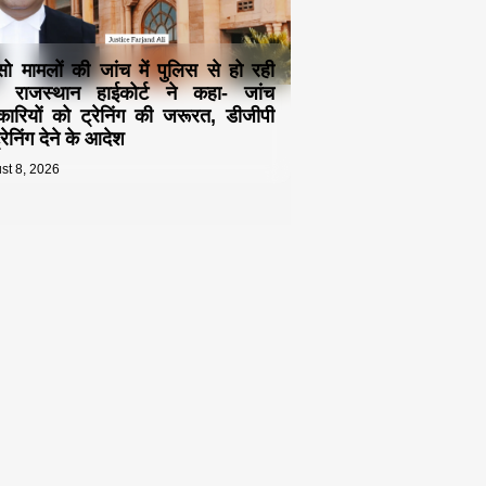
्सो मामलों की जांच में पुलिस से हो रही
! राजस्थान हाईकोर्ट ने कहा- जांच
ारियों को ट्रेनिंग की जरूरत, डीजीपी
रेनिंग देने के आदेश
st 8, 2026