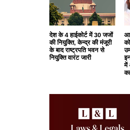
देश के 4 हाईकोर्ट में 30 जजों
आस
की नियुक्ति, केन्द्र की मंजूरी
को
के बाद राष्ट्रपति भवन से
उम
नियुक्ति वारंट जारी
इन
मे
क