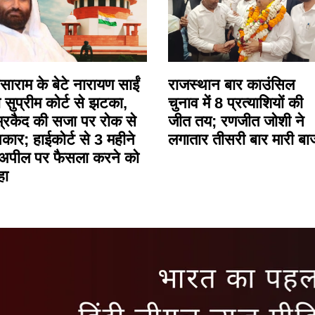
ाराम के बेटे नारायण साईं
राजस्थान बार काउंसिल
 सुप्रीम कोर्ट से झटका,
चुनाव में 8 प्रत्याशियों की
्रकैद की सजा पर रोक से
जीत तय; रणजीत जोशी ने
कार; हाईकोर्ट से 3 महीने
लगातार तीसरी बार मारी बा
ं अपील पर फैसला करने को
हा