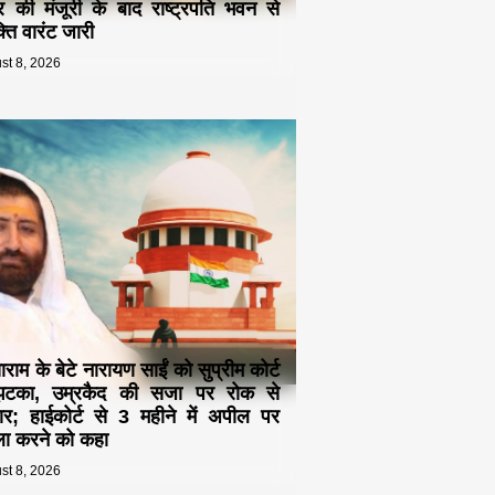
द्र की मंजूरी के बाद राष्ट्रपति भवन से
्ति वारंट जारी
st 8, 2026
ाम के बेटे नारायण साईं को सुप्रीम कोर्ट
झटका, उम्रकैद की सजा पर रोक से
र; हाईकोर्ट से 3 महीने में अपील पर
ा करने को कहा
st 8, 2026