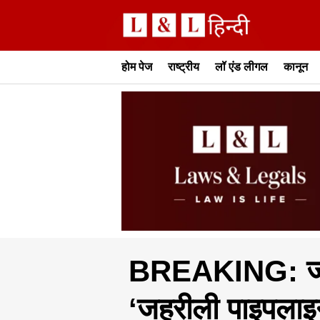
होम पेज
राष्ट्रीय
लॉ एंड लीगल
कानून
BREAKING: जोजर
‘जहरीली पाइपलाइन