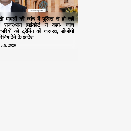
्सो मामलों की जांच में पुलिस से हो रही
! राजस्थान हाईकोर्ट ने कहा- जांच
ारियों को ट्रेनिंग की जरूरत, डीजीपी
रेनिंग देने के आदेश
st 8, 2026