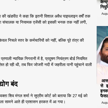
केन्
नियुक
Augu
 की खंडपीठ ने कहा कि इतनी विशाल अवैध पाइपलाइन वर्षों तक
योग संचालक या नियामक एजेंसी को इसकी भनक तक नहीं लगी,
 केवल निचले स्तर के कर्मचारियों को नहीं, बल्कि पूरे तंत्र की
णाली न्यायिक निगरानी में है, प्रदूषण नियंत्रण बोर्ड नियमित
ित हो रही थी, तब फिर जोजरी नदी में जहरीला पानी पहुंचाने वाली
आसार
योग बंद
से 
इनका
्ता शिव मंगल शर्मा ने सुप्रीम कोर्ट को बताया कि 27 मई को
फैसल
 मामला सामने आते ही प्रशासन हरकत में आ गया।
Augu