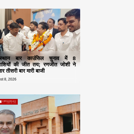
स्थान बार काउंसिल चुनाव में 8
्याशियों की जीत तय; रणजीत जोशी ने
ार तीसरी बार मारी बाजी
st 8, 2026