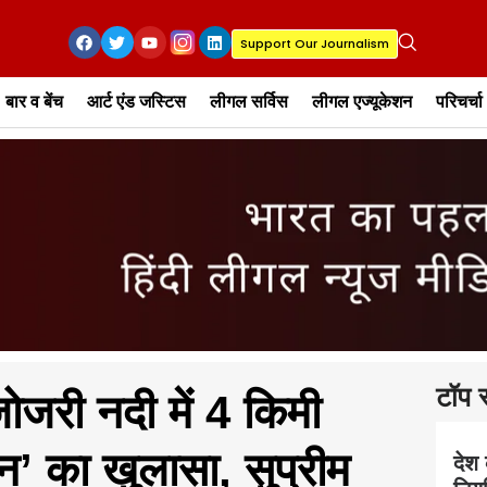
Support Our Journalism
बार व बेंच
आर्ट एंड जस्टिस
लीगल सर्विस
लीगल एज्यूकेशन
परिचर्चा
टॉप स
ी नदी में 4 किमी
’ का खुलासा, सुप्रीम
देश 