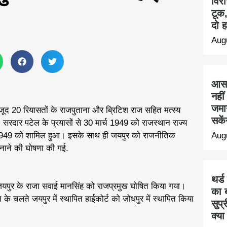
विरो
टूक
दो ह
Aug
आसा
नही
जमा
द 20 रियासतों के राजपुताना और ब्रिटिश राज सहित मत्स्य
सके
 सरदार पटेल के प्रयासों से 30 मार्च 1949 को राजस्थान राज्य
मई 1949 को शामिल हुआ। इसके साथ ही जयपुर को राजनीतिक
Aug
नाने की घोषणा की गई.
थर्ड
जयपुर के राजा सवाई मानसिंह को राजप्रमुख घोषित किया गया।
का ब
के चलते जयपुर में स्थापित हाईकोर्ट को जोधपुर में स्थापित किया
सुप्
क्या