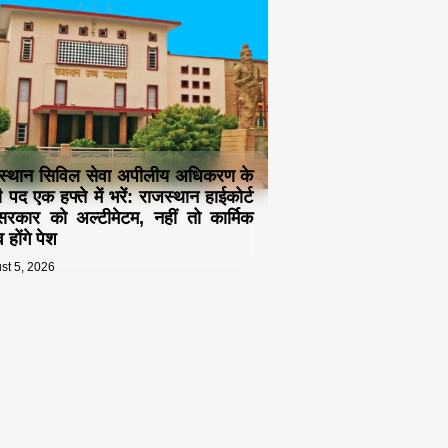
स्थान सिविल सेवा अपीलीय अधिकरण के
 पद एक हफ्ते में भरें: राजस्थान हाईकोर्ट
रकार को अल्टीमेटम, नहीं तो कार्मिक
 होंगे पेश
st 5, 2026