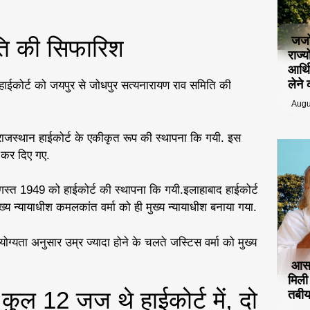
जजो
ति की सिफारिश
राज्
आर्थ
लेने
हाईकोर्ट को जयपुर से जोधपुर सत्यनारायण राव समिति की
Augu
राजस्थान हाईकोर्ट के एकीकृत रूप की स्थापना कि गयी. इस
त कर दिए गए.
गस्त 1949 को हाईकोर्ट की स्थापना कि गयी.इलाहाबाद हाईकोर्ट
ुख्य न्यायाधीश कमलकांत वर्मा को ही मुख्य न्यायाधीश बनाया गया.
्यता अनुसार उम्र ज्यादा होने के चलते जस्टिस वर्मा को मुख्य
आसा
मिल
 कुल 12 जज थे हाईकोर्ट में, दो
तबीय