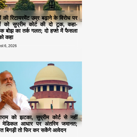
ं की रिटायरमेंट उम्र बढ़ाने के विरोध पर
यों को सुप्रीम कोर्ट की दो टूक, कहा-
िक बोझ का तर्क गलत; दो हफ्ते में फैसला
 को कहा
st 6, 2026
राम को झटका, सुप्रीम कोर्ट से नहीं
ी मेडिकल आधार पर अंतरिम जमानत;
त बिगड़ी तो फिर कर सकेंगे आवेदन