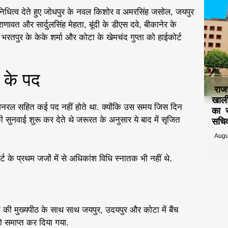
तिनिधित्व देते हुए जोधपुर के नवल किशोर व अमरसिंह जसोल, जयपुर
णावत और सार्दुलसिंह मेहता, बूंदी के डीएस दवे, बीकानेर के
तपुर के केके शर्मा और कोटा के खेमचंद गुप्ता को हाईकोर्ट
र के पद
राज
खाली
ार जनरल सहित कई पद नहीं होते था. क्योंकि उस समय जिस दिन
का स
ुनवाई शुरू कर देते थे जरूरत के अनुसार ये बाद में सृजित
सचिव
Augu
ट के प्रथम जजों में से अधिकांश विधि स्नातक भी नहीं थे.
 की मुख्यपीठ के साथ साथ जयपुर, उदयपुर और कोटा में बैंच
को समाप्त कर दिया गया.