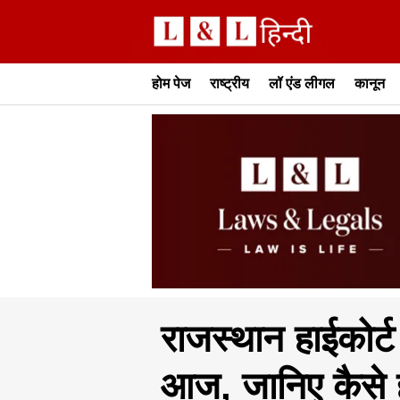
होम पेज
राष्ट्रीय
लॉ एंड लीगल
कानून
राजस्थान हाईकोर्ट
आज, जानिए कैसे ह