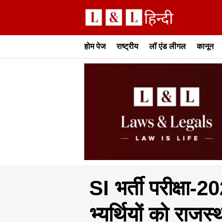
होम पेज
राष्ट्रीय
लॉ एंड लीगल
कानून
SI भर्ती परीक्षा-
भ्यर्थियों को राजस