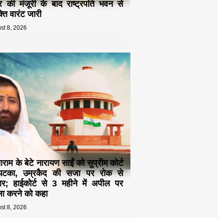
द्र की मंजूरी के बाद राष्ट्रपति भवन से
्ति वारंट जारी
st 8, 2026
ाम के बेटे नारायण साईं को सुप्रीम कोर्ट
झटका, उम्रकैद की सजा पर रोक से
र; हाईकोर्ट से 3 महीने में अपील पर
ा करने को कहा
st 8, 2026