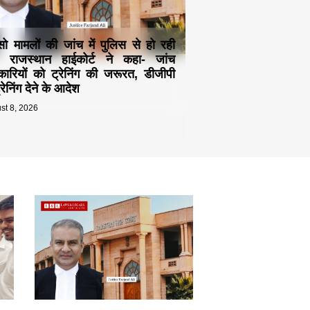
्सो मामलों की जांच में पुलिस से हो रही
! राजस्थान हाईकोर्ट ने कहा- जांच
ारियों को ट्रेनिंग की जरूरत, डीजीपी
रेनिंग देने के आदेश
st 8, 2026