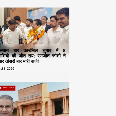
स्थान बार काउंसिल चुनाव में 8
्याशियों की जीत तय; रणजीत जोशी ने
ार तीसरी बार मारी बाजी
st 8, 2026