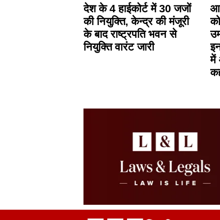
देश के 4 हाईकोर्ट में 30 जजों
आस
की नियुक्ति, केन्द्र की मंजूरी
को
के बाद राष्ट्रपति भवन से
उम
नियुक्ति वारंट जारी
इन
मे
क