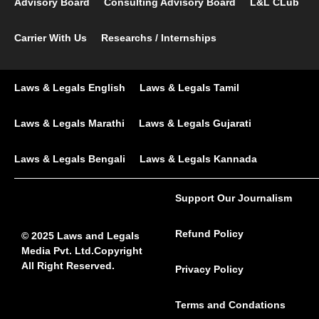
Advisory Board
Consulting Advisory Board
L&L CLub
Carrier With Us
Researchs / Internships
Laws & Legals English
Laws & Legals Tamil
Laws & Legals Marathi
Laws & Legals Gujarati
Laws & Legals Bengali
Laws & Legals Kannada
Support Our Journalism
Refund Policy
© 2025 Laws and Legals
Media Pvt. Ltd.Copyright
All Right Reserved.
Privacy Policy
Terms and Condations