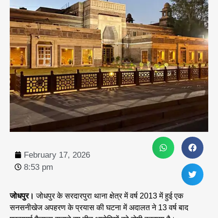
February 17, 2026
8:53 pm
जोधपुर।
जोधपुर के सरदारपुरा थाना क्षेत्र में वर्ष 2013 में हुई एक
सनसनीखेज अपहरण के प्रयास की घटना में अदालत ने 13 वर्ष बाद