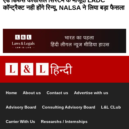
एड डिफेंस काउंसिल सिस्टम के मौजूदा LADC
कॉन्ट्रैक्ट नही होंगे रिन्यू, NALSA ने लिया बड़ा फैसला
Home
About us
Contact us
Advertise with us
Advisory Board
Consulting Advisory Board
L&L CLub
Carrier With Us
Researchs / Internships