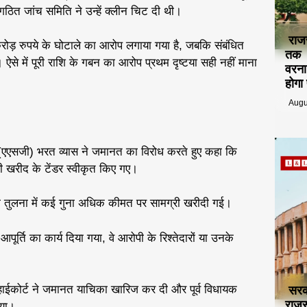
गठित जांच समिति ने उन्हें क्लीन चिट दी थी।
राज
ड़ रुपये के घोटाले का आरोप लगाया गया है, जबकि संबंधित
तक ट
ऐसे में पूरी राशि के गबन का आरोप प्रथम दृष्टया सही नहीं माना
वरना
होगा
Augu
एसजी) भरत व्यास ने जमानत का विरोध करते हुए कहा कि
्री खरीद के टेंडर स्वीकृत किए गए।
 की तुलना में कई गुना अधिक कीमत पर सामग्री खरीदी गई।
ूर्ति का कार्य दिया गया, वे आरोपी के रिश्तेदारों या उनके
ाद हाईकोर्ट ने जमानत याचिका खारिज कर दी और पूर्व विधायक
सरक
राजस
िया।