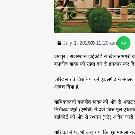
July 1, 2026
12:20 am
जयपुर। राजस्थान हाईकोर्ट ने खेल सामग्री खरीद
बलजीत यादव को राहत देने से इनकार कर दिया
जस्टिस रवि चिरानिया की एकलपीठ ने मंगलवार 
आदेश दिया हैं.
याचिकाकर्ता बलजीत यादव की ओर से अदालत मे
निरोधक ब्यूरो (एसीबी) में दर्ज जिस मूल एफ
हाईकोर्ट की ओर से स्थगन (स्टे) आदेश जारी 
याचिका में यह भी कहा गया कि पूरा मामला राजनीत