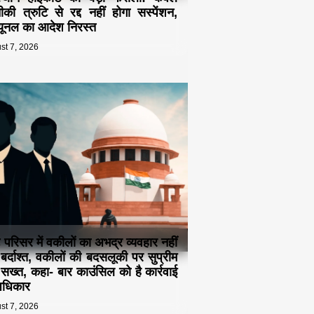
की त्रुटि से रद्द नहीं होगा सस्पेंशन,
ब्यूनल का आदेश निरस्त
st 7, 2026
ट परिसर में वकीलों का अभद्र व्यवहार नहीं
 बर्दाश्त, वकीलों की बदसलूकी पर सुप्रीम
ट सख्त, कहा- बार काउंसिल को है कार्रवाई
अधिकार
st 7, 2026