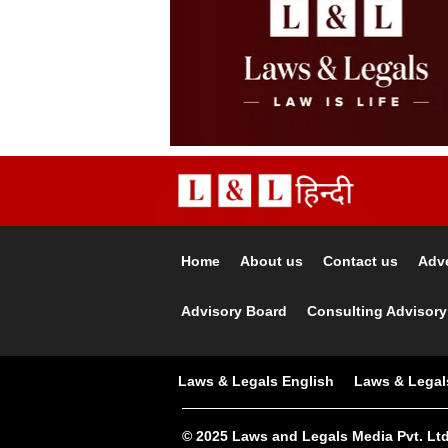
Home
About us
Contact us
Adve
Advisory Board
Consulting Advisory
Laws & Legals English
Laws & Legal
© 2025 Laws and Legals Media Pvt. Ltd