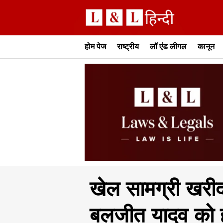
होम पेज
राष्ट्रीय
लॉ एंड लीगल
कानून
खेल सामग्री खरीद
बलजीत यादव को ह