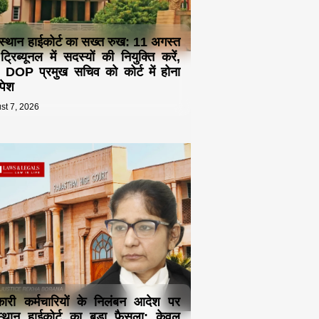
स्थान हाईकोर्ट का सख्त रुख: 11 अगस्त
्रिब्यूनल में सदस्यों की नियुक्ति करें,
 DOP प्रमुख सचिव को कोर्ट में होना
 पेश
st 7, 2026
ारी कर्मचारियों के निलंबन आदेश पर
्थान हाईकोर्ट का बड़ा फैसला: केवल