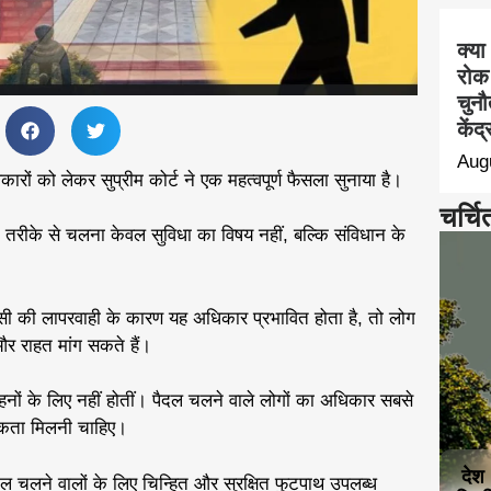
क्या
रोक
चुनौ
केंद
Aug
रों को लेकर सुप्रीम कोर्ट ने एक महत्वपूर्ण फैसला सुनाया है।
चर्चि
षित तरीके से चलना केवल सुविधा का विषय नहीं, बल्कि संविधान के
ी की लापरवाही के कारण यह अधिकार प्रभावित होता है, तो लोग
र राहत मांग सकते हैं।
ाहनों के लिए नहीं होतीं। पैदल चलने वाले लोगों का अधिकार सबसे
मिकता मिलनी चाहिए।
देश
ैदल चलने वालों के लिए चिन्हित और सुरक्षित फुटपाथ उपलब्ध