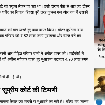
 बेटे को स्कूल लेकर जा रहा था। इसी दौरान पीछे से आए एक टैंकर
चे के शरीर का निचला हिस्सा बुरी तरह कुचल गया और बाद में उसकी
आवजे की मांग करते हुए दावा दायर किया। मोटर दुर्घटना दावा
द परिवार को 7.82 लाख रुपये मुआवजा और ब्याज देने का
कान
कानू
के ल
कंपनी और पीड़ित परिवार दोनों ने अपील दायर की। हाईकोर्ट ने
Augu
ी की अपील स्वीकार करते हुए मुआवजा घटाकर 4.70 लाख रुपये
ुनौती दी गई थी।
ुप्रीम कोर्ट की टिप्पणी
ह मामला केवल एक हादसे या मुआवजे का नहीं है। बल्कि यह “मानव