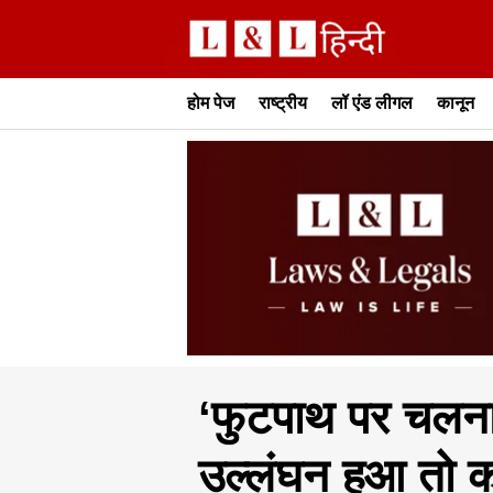
होम पेज
राष्ट्रीय
लॉ एंड लीगल
कानून
‘फुटपाथ पर चलन
उल्लंघन हुआ तो को