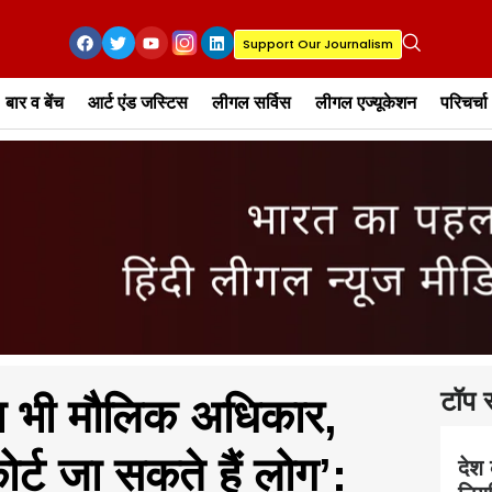
Support Our Journalism
बार व बेंच
आर्ट एंड जस्टिस
लीगल सर्विस
लीगल एज्यूकेशन
परिचर्चा
टॉप स
ा भी मौलिक अधिकार,
र्ट जा सकते हैं लोग’:
देश 