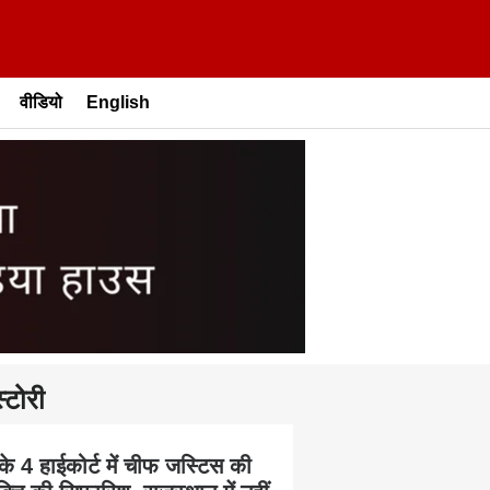
वीडियो
English
्टोरी
के 4 हाईकोर्ट में चीफ जस्टिस की