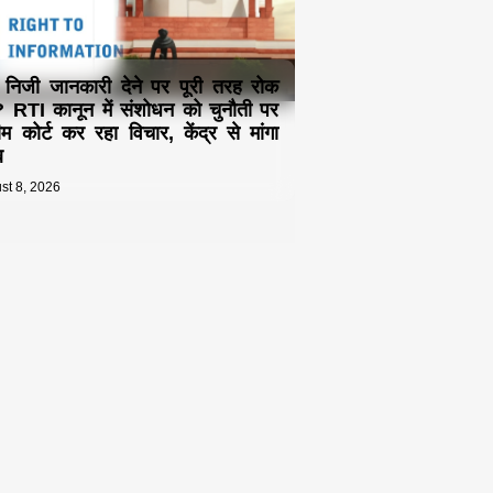
ा निजी जानकारी देने पर पूरी तरह रोक
 RTI कानून में संशोधन को चुनौती पर
रीम कोर्ट कर रहा विचार, केंद्र से मांगा
ब
st 8, 2026