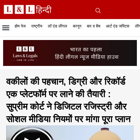
होम पेज
राष्ट्रीय
लॉ एंड लीगल
कानून
बार व बेंच
आर्ट एंड जस्टिस
लीग
रिपोर्टेबल जजमेंट
रिसर्च एनालाईसिस एंड लॉ
सुप्रीम कोर्ट
व्यापार में कानून
बार एसोसिएशन
केस स्टेटस
हाईकोर्ट
जस्टिस एंड जस्टिस
फिल्में और कानून
बार कॉन
अधि
क
वकीलों की पहचान, डिग्री और रिकॉर्ड
एक प्लेटफॉर्म पर लाने की तैयारी :
सुप्रीम कोर्ट ने डिजिटल रजिस्ट्री और
सोशल मीडिया नियमों पर मांगा पूरा प्लान