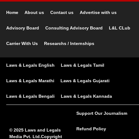
Home
About us
Contact us
Advertise with us
Advisory Board
Consulting Advisory Board
L&L CLub
Carrier With Us
Researchs / Internships
Laws & Legals English
Laws & Legals Tamil
Laws & Legals Marathi
Laws & Legals Gujarati
Laws & Legals Bengali
Laws & Legals Kannada
Support Our Journalism
Refund Policy
© 2025 Laws and Legals
Media Pvt. Ltd.Copyright