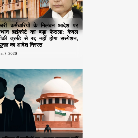
ारी कर्मचारियों के निलंबन आदेश पर
्थान हाईकोर्ट का बड़ा फैसला: केवल
की त्रुटि से रद्द नहीं होगा सस्पेंशन,
ब्यूनल का आदेश निरस्त
st 7, 2026