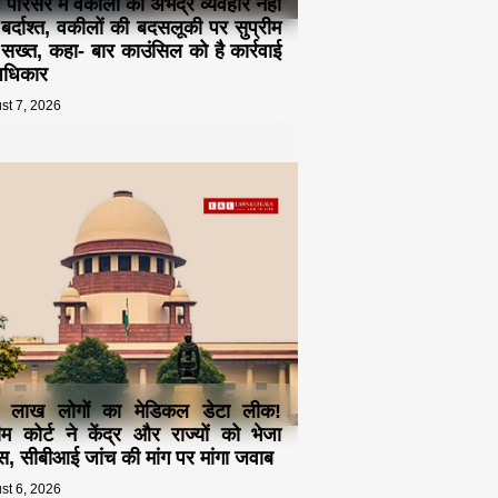
ट परिसर में वकीलों का अभद्र व्यवहार नहीं
 बर्दाश्त, वकीलों की बदसलूकी पर सुप्रीम
ट सख्त, कहा- बार काउंसिल को है कार्रवाई
अधिकार
st 7, 2026
 लाख लोगों का मेडिकल डेटा लीक!
रीम कोर्ट ने केंद्र और राज्यों को भेजा
स, सीबीआई जांच की मांग पर मांगा जवाब
st 6, 2026