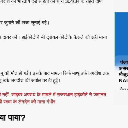
जगदीश को भारतीय दंड संहिता की धारा 304/34 के तहत दोषी
र जुर्माने की सजा सुनाई गई।
ील दायर की। हाईकोर्ट ने भी ट्रायल कोर्ट के फैसले को सही माना
पंज
असर:
 रामू की मौत हो गई। इसके बाद मामला सिर्फ माथू उर्फ जगदीश तक
मौजू
NALS
थू उर्फ जगदीश की अपील पर ही हुई।
Augu
फी नहीं: साइबर अपराध के मामले में राजस्थान हाईकोर्ट ने जमानत
ड़ी रकम के लेनदेन को माना गंभीर
क्या पाया?