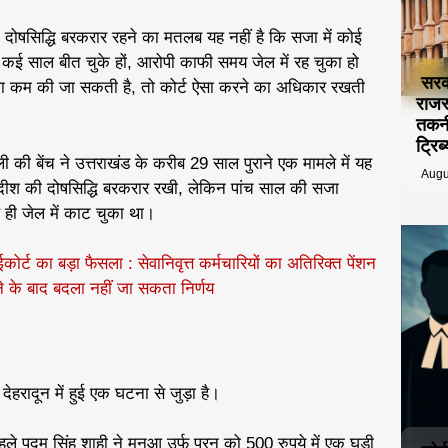
ें दोषसिद्धि बरकरार रहने का मतलब यह नहीं है कि सजा में कोई
ई साल बीत चुके हों, आरोपी काफी समय जेल में रह चुका हो
सरक
 सजा कम की जा सकती है, तो कोर्ट ऐसा करने का अधिकार रखती
राजस
तकनी
ट्रि
की बेंच ने उत्तराखंड के करीब 29 साल पुराने एक मामले में यह
Augu
गदीश की दोषसिद्धि बरकरार रखी, लेकिन पांच साल की सजा
ी जेल में काट चुका था।
ोर्ट का बड़ा फैसला : सेवानिवृत्त कर्मचारियों का अतिरिक्त पेंशन
े के बाद बदला नहीं जा सकता निर्णय
हरादून में हुई एक घटना से जुड़ा है।
ले पदम सिंह शाही ने मनुआ उर्फ पूरन को 500 रुपये में एक घड़ी