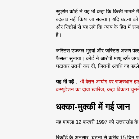
सुप्रीम कोर्ट ने यह भी कहा कि किसी मामले म
बदलाव नहीं किया जा सकता। यदि घटना को क
और रिकॉर्ड से यह लगे कि न्याय के हित में
है।
जस्टिस उज्जल भुइयां और जस्टिस अरुण पल्ली 
फैसला सुनाया। कोर्ट ने आरोपी माथू उर्फ ज
घटाकर उतनी कर दी, जितनी अवधि वह पहले ह
यह भी पढ़ें :
7वें वेतन आयोग पर राजस्थान हाईक
कम्यूटेशन का दावा खारिज, कहा-विकल्प चुनन
धक्का-मुक्की में गई जान
यह मामला 12 फरवरी 1997 को उत्तराखंड के दे
रिकॉर्ड के अनुसार, घटना से करीब 15 दिन पह