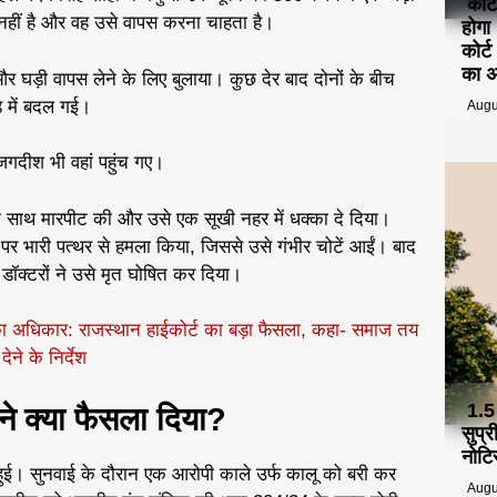
कोर्
 नहीं है और वह उसे वापस करना चाहता है।
होगा
कोर्
का 
 घड़ी वापस लेने के लिए बुलाया। कुछ देर बाद दोनों के बीच
े में बदल गई।
Augu
जगदीश भी वहां पहुंच गए।
 के साथ मारपीट की और उसे एक सूखी नहर में धक्का दे दिया।
र भारी पत्थर से हमला किया, जिससे उसे गंभीर चोटें आईं। बाद
 डॉक्टरों ने उसे मृत घोषित कर दिया।
 का अधिकार: राजस्थान हाईकोर्ट का बड़ा फैसला, कहा- समाज तय
ेने के निर्देश
1.5
ने क्या फैसला दिया?
सुप्
नोटि
ं हुई। सुनवाई के दौरान एक आरोपी काले उर्फ कालू को बरी कर
Augu