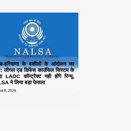
ाब-हरियाणा के वकीलों के आंदोलन का
 लीगल एड डिफेंस काउंसिल सिस्टम के
दा LADC कॉन्ट्रैक्ट नही होंगे रिन्यू,
A ने लिया बड़ा फैसला
st 6, 2026