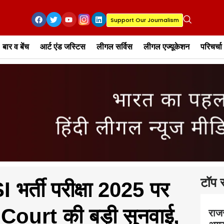
Support Our Journalism
बार व बेंच
आर्ट एंड जस्टिस
लीगल सर्विस
लीगल एज्यूकेशन
परिचर्चा
टॉप स
I भर्ती परीक्षा 2025 पर
urt की बड़ी सुनवाई,
राज