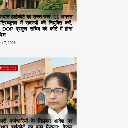
स्थान हाईकोर्ट का सख्त रुख: 11 अगस्त
्रिब्यूनल में सदस्यों की नियुक्ति करें,
 DOP प्रमुख सचिव को कोर्ट में होना
 पेश
st 7, 2026
ारी कर्मचारियों के निलंबन आदेश पर
्थान हाईकोर्ट का बड़ा फैसला: केवल