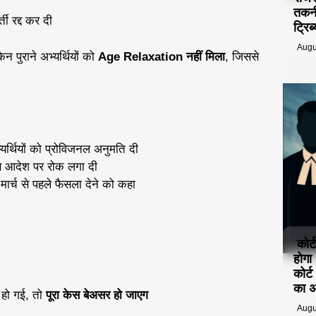
तकनी
्ती रद्द कर दी
ट्रि
Augu
न पुराने अभ्यर्थियों को
Age Relaxation नहीं मिला
, जिससे
्यर्थियों को प्रोविजनल अनुमति दी
स आदेश पर रोक लगा दी
ार्च से पहले फैसला देने को कहा
कोर्
होगा
कोर्
का 
 हो गई, तो
पूरा केस बेअसर हो जाएग
Augu