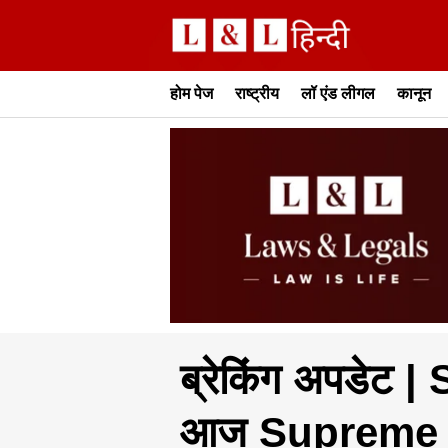
होम पेज
राष्ट्रीय
लॉ एंड लीगल
कानून
ब्रेकिंग अपडेट | S
आज Supreme Co