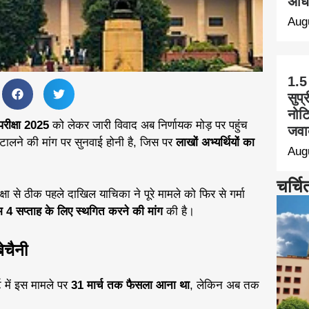
अधि
Aug
1.5
सुप्
नोट
परीक्षा 2025
को लेकर जारी विवाद अब निर्णायक मोड़ पर पहुंच
जवा
्षा टालने की मांग पर सुनवाई होनी है, जिस पर
लाखों अभ्यर्थियों का
Aug
चर्चि
ा से ठीक पहले दाखिल याचिका ने पूरे मामले को फिर से गर्मा
4 सप्ताह के लिए स्थगित करने की मांग
की है।
ेचैनी
ट में इस मामले पर
31 मार्च तक फैसला आना था
, लेकिन अब तक