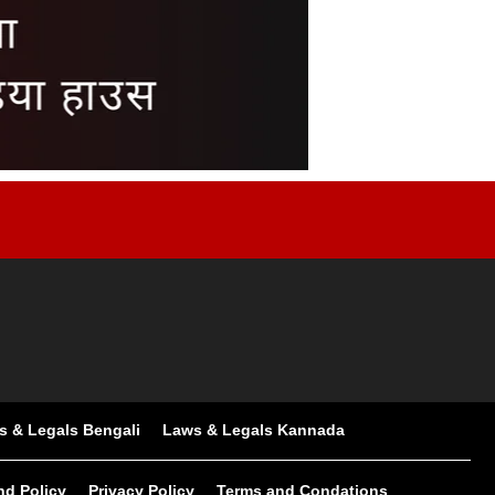
s & Legals Bengali
Laws & Legals Kannada
nd Policy
Privacy Policy
Terms and Condations