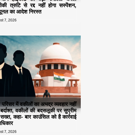
की त्रुटि से रद्द नहीं होगा सस्पेंशन,
ब्यूनल का आदेश निरस्त
st 7, 2026
ट परिसर में वकीलों का अभद्र व्यवहार नहीं
 बर्दाश्त, वकीलों की बदसलूकी पर सुप्रीम
ट सख्त, कहा- बार काउंसिल को है कार्रवाई
अधिकार
st 7, 2026