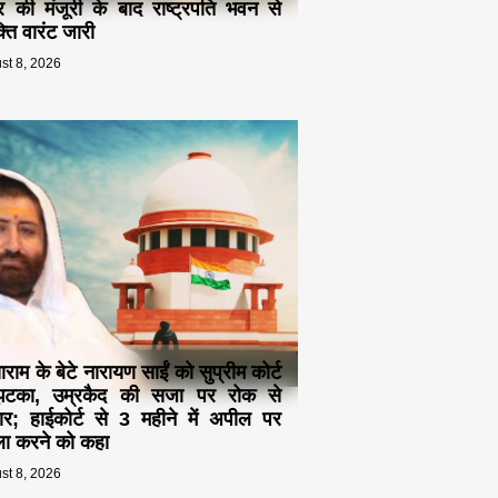
द्र की मंजूरी के बाद राष्ट्रपति भवन से
्ति वारंट जारी
st 8, 2026
ाम के बेटे नारायण साईं को सुप्रीम कोर्ट
झटका, उम्रकैद की सजा पर रोक से
र; हाईकोर्ट से 3 महीने में अपील पर
ा करने को कहा
st 8, 2026