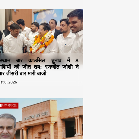
स्थान बार काउंसिल चुनाव में 8
्याशियों की जीत तय; रणजीत जोशी ने
ार तीसरी बार मारी बाजी
st 8, 2026