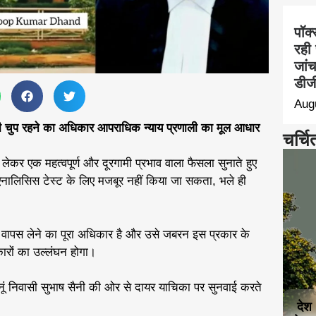
पॉक्
रही 
जां
डीजी
Aug
ानी चुप रहने का अधिकार आपराधिक न्याय प्रणाली का मूल आधार
चर्चि
ो लेकर एक महत्वपूर्ण और दूरगामी प्रभाव वाला फैसला सुनाते हुए
 एनालिसिस टेस्ट के लिए मजबूर नहीं किया जा सकता, भले ही
वापस लेने का पूरा अधिकार है और उसे जबरन इस प्रकार के
ारों का उल्लंघन होगा।
नूं निवासी सुभाष सैनी की ओर से दायर याचिका पर सुनवाई करते
देश