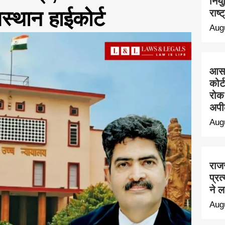
नियु
स्थान हाईकोर्ट
राष्
Aug
आसार
कोर
रोक 
अपी
Aug
राजस
प्र
ने 
Aug