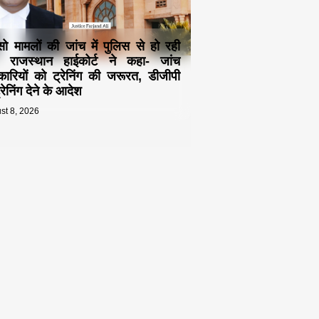
्सो मामलों की जांच में पुलिस से हो रही
! राजस्थान हाईकोर्ट ने कहा- जांच
ारियों को ट्रेनिंग की जरूरत, डीजीपी
रेनिंग देने के आदेश
st 8, 2026