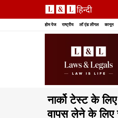
होम पेज
राष्ट्रीय
लॉ एंड लीगल
कानून
नार्को टेस्ट के ल
वापस लेने के लिए 