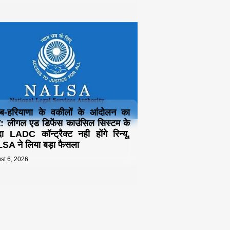
ाब-हरियाणा के वकीलों के आंदोलन का
 लीगल एड डिफेंस काउंसिल सिस्टम के
दा LADC कॉन्ट्रैक्ट नही होंगे रिन्यू,
A ने लिया बड़ा फैसला
st 6, 2026