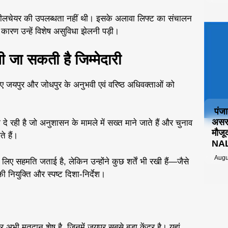
 व्हीलचेयर की उपलब्धता नहीं थी। इसके अलावा लिफ्ट का संचालन
 कारण उन्हें विशेष असुविधा झेलनी पड़ी।
ी जा सकती है जिम्मेदारी
लिए जयपुर और जोधपुर के अनुभवी एवं वरिष्ठ अधिवक्ताओं को
पंज
असर:
दे रही है जो अनुशासन के मामले में सख्त माने जाते हैं और चुनाव
मौजू
े हैं।
NALS
Augu
लिए सहमति जताई है, लेकिन उन्होंने कुछ शर्तें भी रखी हैं—जैसे
 नियुक्ति और स्पष्ट दिशा-निर्देश।
र अभी मतदान शेष है, जिनमें जयपुर सबसे बड़ा केंद्र है। यहां