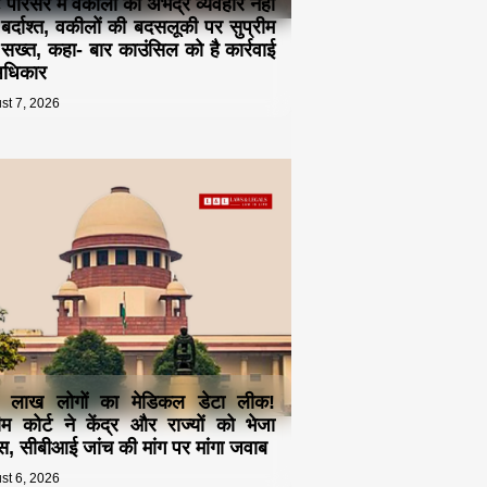
ट परिसर में वकीलों का अभद्र व्यवहार नहीं
 बर्दाश्त, वकीलों की बदसलूकी पर सुप्रीम
ट सख्त, कहा- बार काउंसिल को है कार्रवाई
अधिकार
st 7, 2026
 लाख लोगों का मेडिकल डेटा लीक!
रीम कोर्ट ने केंद्र और राज्यों को भेजा
स, सीबीआई जांच की मांग पर मांगा जवाब
st 6, 2026