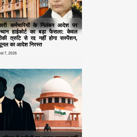
ारी कर्मचारियों के निलंबन आदेश पर
्थान हाईकोर्ट का बड़ा फैसला: केवल
की त्रुटि से रद्द नहीं होगा सस्पेंशन,
ब्यूनल का आदेश निरस्त
st 7, 2026