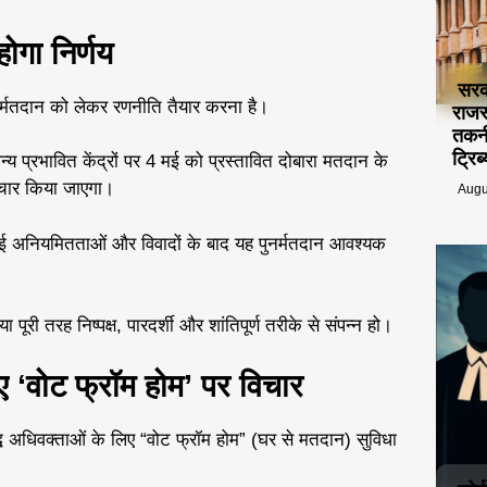
ोगा निर्णय
सरक
र्मतदान को लेकर रणनीति तैयार करना है।
राजस
तकनी
ट्रि
 प्रभावित केंद्रों पर 4 मई को प्रस्तावित दोबारा मतदान के
िचार किया जाएगा।
Augu
ई अनियमितताओं और विवादों के बाद यह पुनर्मतदान आवश्यक
पूरी तरह निष्पक्ष, पारदर्शी और शांतिपूर्ण तरीके से संपन्न हो।
ए ‘वोट फ्रॉम होम’ पर विचार
ोवृद्ध अधिवक्ताओं के लिए “वोट फ्रॉम होम” (घर से मतदान) सुविधा