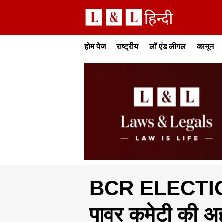
होम पेज
राष्ट्रीय
लॉ एंड लीगल
कानून
BCR ELECTION 
पावर कमेटी की अह