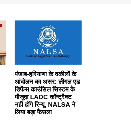
पंजाब-हरियाणा के वकीलों के
आंदोलन का असर: लीगल एड
डिफेंस काउंसिल सिस्टम के
मौजूदा LADC कॉन्ट्रैक्ट
नही होंगे रिन्यू, NALSA ने
लिया बड़ा फैसला