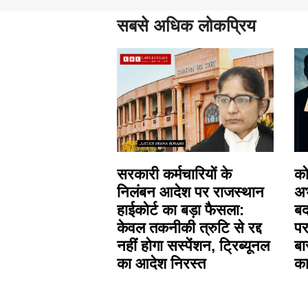
सबसे अधिक लोकप्रिय
सरकारी कर्मचारियों के
को
निलंबन आदेश पर राजस्थान
अभ
हाईकोर्ट का बड़ा फैसला:
बर
केवल तकनीकी त्रुटि से रद्द
पर
नहीं होगा सस्पेंशन, ट्रिब्यूनल
बा
का आदेश निरस्त
क