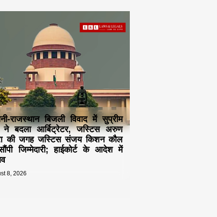
नी-राजस्थान बिजली विवाद में सुप्रीम
ट ने बदला आर्बिट्रेटर, जस्टिस अरुण
्रा की जगह जस्टिस संजय किशन कौल
ौंपी जिम्मेदारी; हाईकोर्ट के आदेश में
ाव
st 8, 2026