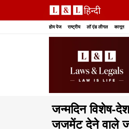
होम पेज
राष्ट्रीय
लॉ एंड लीगल
कानून
जन्मदिन विशेष-देश 
जजमेंट देने वाले 