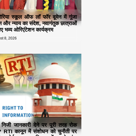
ोरिया स्कूल ऑफ लॉ फॉर वूमेन में गूंजा
न और न्याय का संदेश, नवागंतुक छात्राओं
िए भव्य ओरिएंटेशन कार्यक्रम
st 8, 2026
ा निजी जानकारी देने पर पूरी तरह रोक
 RTI कानून में संशोधन को चुनौती पर