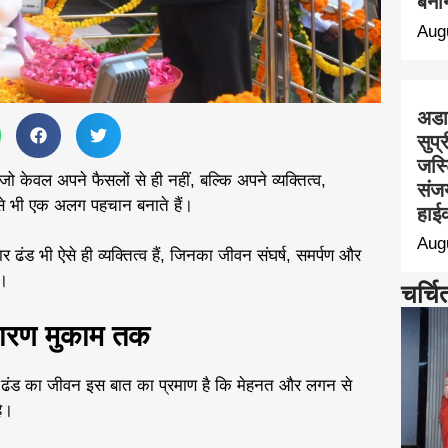
बना
Aug
अडा
सुप्
जस्
 जो केवल अपने फैसलों से ही नहीं, बल्कि अपने व्यक्तित्व,
संज
से भी एक अलग पहचान बनाते हैं।
हाईक
Aug
ढंड भी ऐसे ही व्यक्तित्व हैं, जिनका जीवन संघर्ष, समर्पण और
ै।
चर्चि
ारण मुकाम तक
र ढंड का जीवन इस बात का प्रमाण है कि मेहनत और लगन से
ै।