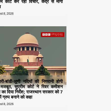
रीम कोर्ट कर रहा विचार, केंद्र से मांगा
ब
st 8, 2026
री-बांडी-लूणी नदियों की निगरानी होगी
जबूत, सुप्रीम कोर्ट ने रिवर कमीशन
े का दिया निर्देश; राजस्थान सरकार को 7
ें ग्रुप बनाने को कहा
st 8, 2026