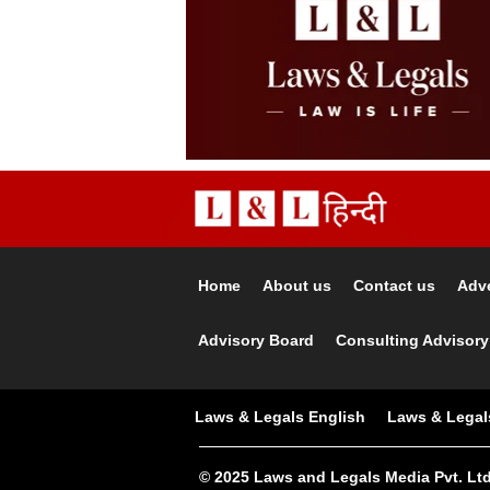
Home
About us
Contact us
Adve
Advisory Board
Consulting Advisory
Laws & Legals English
Laws & Legal
© 2025 Laws and Legals Media Pvt. Ltd