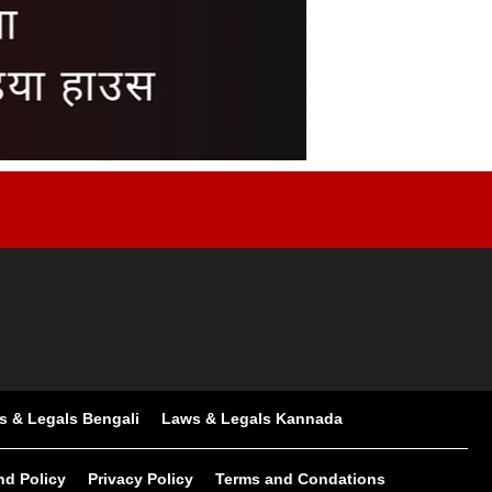
s & Legals Bengali
Laws & Legals Kannada
nd Policy
Privacy Policy
Terms and Condations