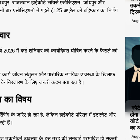
धपुर, राजस्थान हाईकोर्ट लॉयर्स एसोसिएशन, जोधपुर और
तकनी
ं बार एसोसिएशनों ने पहले ही 25 अप्रैल को बहिष्कार का निर्णय
ट्रि
Augu
वार
ा वर्ष 2026 में कई शनिवार को कार्यदिवस घोषित करने के फैसले को
े कार्य-जीवन संतुलन और पारंपरिक न्यायिक व्यवस्था के खिलाफ
 के निस्तारण के लिए जरूरी कदम बता रहा है।
ा का विषय
कोर्
होगा
ंसिंग के जरिए हो रहा है, लेकिन हाईकोर्ट परिसर में इंटरनेट और
कोर्
ही हैं।
का 
Augu
बूत तकनीकी व्यवस्था के इस तरह की सुनवाई प्रभावित हो सकती