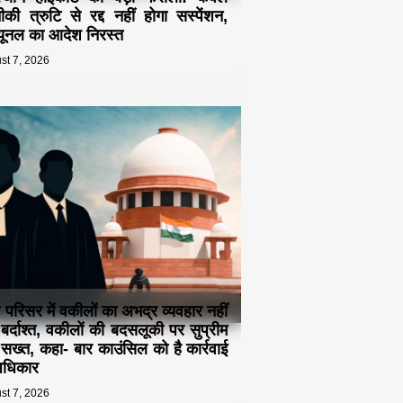
की त्रुटि से रद्द नहीं होगा सस्पेंशन,
ब्यूनल का आदेश निरस्त
st 7, 2026
ट परिसर में वकीलों का अभद्र व्यवहार नहीं
 बर्दाश्त, वकीलों की बदसलूकी पर सुप्रीम
ट सख्त, कहा- बार काउंसिल को है कार्रवाई
अधिकार
st 7, 2026