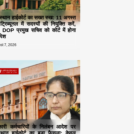
स्थान हाईकोर्ट का सख्त रुख: 11 अगस्त
्रिब्यूनल में सदस्यों की नियुक्ति करें,
 DOP प्रमुख सचिव को कोर्ट में होना
 पेश
st 7, 2026
ारी कर्मचारियों के निलंबन आदेश पर
्थान हाईकोर्ट का बड़ा फैसला: केवल