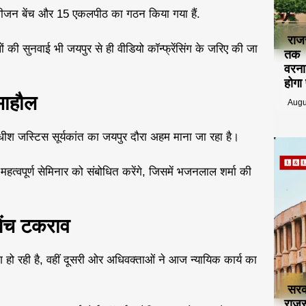
डिवीजन बेंच और 15 एकलपीठ का गठन किया गया हैं.
राज
ं की सुनवाई भी जयपुर से ही वीडियो कॉन्फ्रेंसिंग के जरिए की जा
तक ट
वरना
होगा
माहौल
Augu
याधीश जस्टिस सूर्यकांत का जयपुर दौरा अहम माना जा रहा है।
्वपूर्ण सेमिनार को संबोधित करेंगे, जिसमें भजनलाल शर्मा की
बेंच टकराव
 हो रही है, वहीं दूसरी ओर अधिवक्ताओं ने आज न्यायिक कार्य का
सरक
राजस