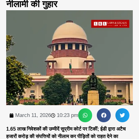
नीलामी की गुहार
March 11, 2026
10:23 pm
1.65 लाख निवेशकों की उम्मीदें सुप्रीम कोर्ट पर टिकीं; ईडी द्वारा अटैच
हजारों करोड़ की संपत्तियों को नीलाम कर पीड़ितों को राहत देने का