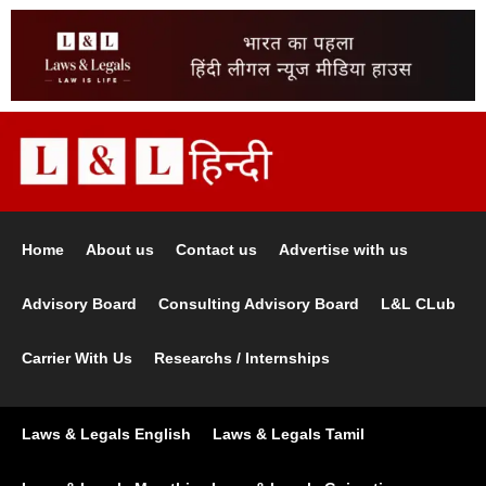
Home
About us
Contact us
Advertise with us
Advisory Board
Consulting Advisory Board
L&L CLub
Carrier With Us
Researchs / Internships
Laws & Legals English
Laws & Legals Tamil