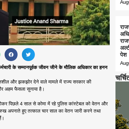
Aug
राज
अधि
राज
अल्ट
पेश
Aug
र्मचारी के सम्मानपूर्वक जीवन जीने के मौलिक अधिकार का हनन
चर्चि
दनशील और झकझोर देने वाले मामले में राज्य सरकार की
ा और अहम फैसला सुनाया है।
 होकर पिछले 4 साल से कोमा में रहे पुलिस कांस्टेबल को वेतन और
़ा रुख अपनाते हुए तत्काल चार साल का वेतन जारी करने तथा
ैं।