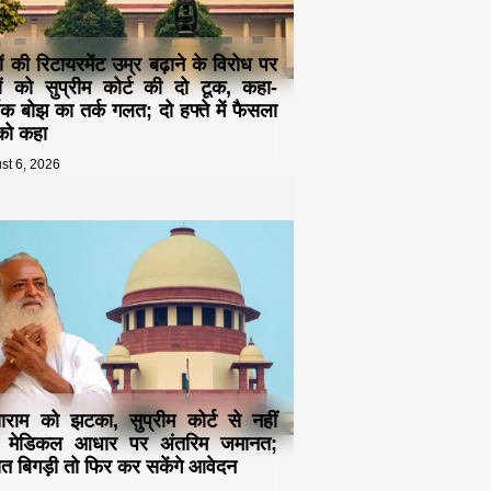
ं की रिटायरमेंट उम्र बढ़ाने के विरोध पर
यों को सुप्रीम कोर्ट की दो टूक, कहा-
िक बोझ का तर्क गलत; दो हफ्ते में फैसला
 को कहा
st 6, 2026
राम को झटका, सुप्रीम कोर्ट से नहीं
ी मेडिकल आधार पर अंतरिम जमानत;
त बिगड़ी तो फिर कर सकेंगे आवेदन