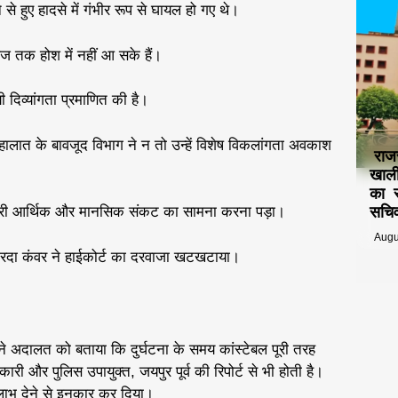
 हुए हादसे में गंभीर रूप से घायल हो गए थे।
आज तक होश में नहीं आ सके हैं।
 दिव्यांगता प्रमाणित की है।
हालात के बावजूद विभाग ने न तो उन्हें विशेष विकलांगता अवकाश
राज
खाली
का स
सचिव
भारी आर्थिक और मानसिक संकट का सामना करना पड़ा।
Augu
शारदा कंवर ने हाईकोर्ट का दरवाजा खटखटाया।
रा ने अदालत को बताया कि दुर्घटना के समय कांस्टेबल पूरी तरह
ारी और पुलिस उपायुक्त, जयपुर पूर्व की रिपोर्ट से भी होती है।
लाभ देने से इनकार कर दिया।