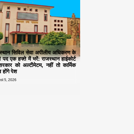
स्थान सिविल सेवा अपीलीय अधिकरण के
 पद एक हफ्ते में भरें: राजस्थान हाईकोर्ट
रकार को अल्टीमेटम, नहीं तो कार्मिक
 होंगे पेश
st 5, 2026