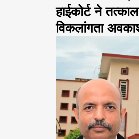
हाईकोर्ट ने तत्का
विकलांगता अवकाश