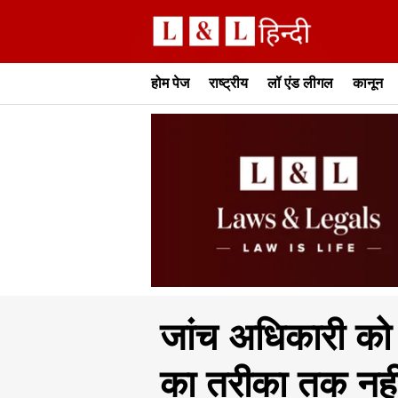
होम पेज
राष्ट्रीय
लॉ एंड लीगल
कानून
जांच अधिकारी को
का तरीका तक नहीं