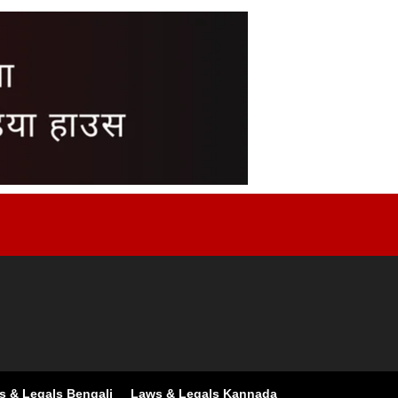
s & Legals Bengali
Laws & Legals Kannada