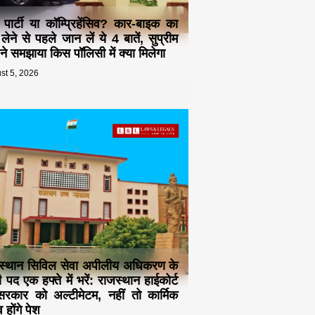
ड पार्टी या कॉम्प्रिहेंसिव? कार-बाइक का
 लेने से पहले जान लें ये 4 बातें, सुप्रीम
ट ने समझाया किस पॉलिसी में क्या मिलेगा
st 5, 2026
स्थान सिविल सेवा अपीलीय अधिकरण के
 पद एक हफ्ते में भरें: राजस्थान हाईकोर्ट
रकार को अल्टीमेटम, नहीं तो कार्मिक
 होंगे पेश