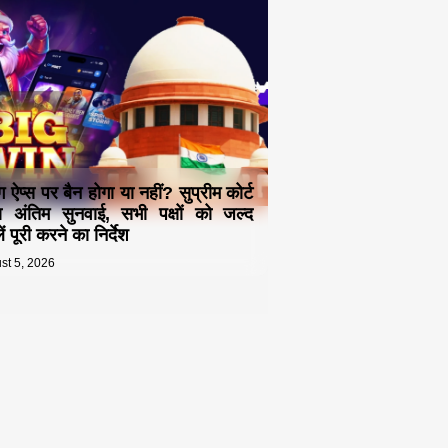
ंग ऐप्स पर बैन होगा या नहीं? सुप्रीम कोर्ट
ा अंतिम सुनवाई, सभी पक्षों को जल्द
ं पूरी करने का निर्देश
st 5, 2026