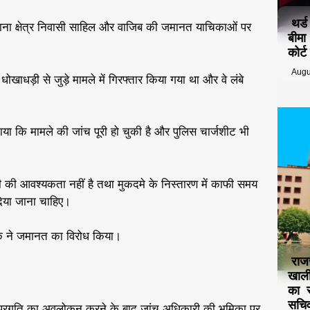
थर्
थाना क्षेत्र निवासी साहिल और वाजिब की जमानत याचिकाओं पर
बीमा
कोर्
Augu
धड़ी से जुड़े मामले में गिरफ्तार किया गया था और वे लंबे
या कि मामले की जांच पूरी हो चुकी है और पुलिस चार्जशीट भी
 की आवश्यकता नहीं है तथा मुकदमे के निस्तारण में काफी समय
दिया जाना चाहिए।
क ने जमानत का विरोध किया।
राज
खाली
का स
सचिव
प्रगति का अवलोकन करने के बाद जांच अधिकारी की भूमिका पर