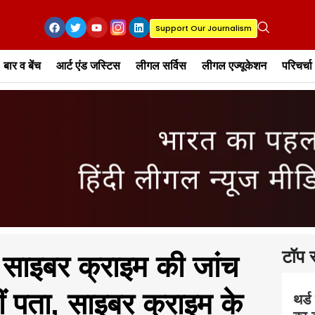
Support Our Journalism
बार व बेंच
आर्ट एंड जस्टिस
लीगल सर्विस
लीगल एज्यूकेशन
परिचर्चा
टॉप स
 साइबर क्राइम की जांच
 पता, साइबर क्राइम के
थर्ड