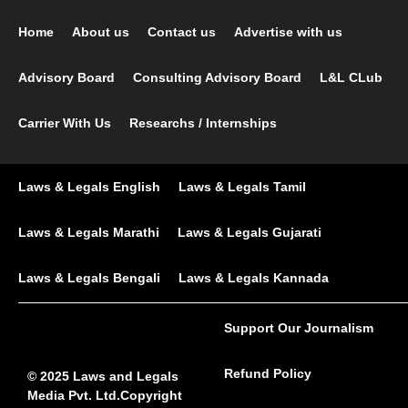
Home
About us
Contact us
Advertise with us
Advisory Board
Consulting Advisory Board
L&L CLub
Carrier With Us
Researchs / Internships
Laws & Legals English
Laws & Legals Tamil
Laws & Legals Marathi
Laws & Legals Gujarati
Laws & Legals Bengali
Laws & Legals Kannada
Support Our Journalism
Refund Policy
© 2025 Laws and Legals
Media Pvt. Ltd.Copyright