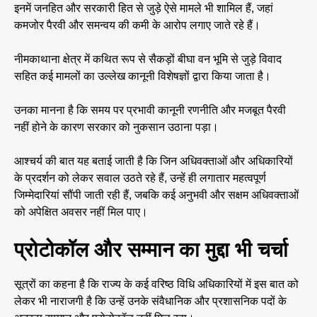
इनमें जनहित और सरकारी हित से जुड़े ऐसे मामले भी शामिल हैं, जहां
कमजोर पैरवी और समन्वय की कमी के आरोप लगाए जाते रहे हैं।
नीमकाथाना क्षेत्र में कथित रूप से सैकड़ों बीघा वन भूमि से जुड़े विवाद
सहित कई मामलों का उल्लेख कानूनी विशेषज्ञों द्वारा किया जाता है।
उनका मानना है कि समय पर प्रभावी कानूनी रणनीति और मजबूत पैरवी
नहीं होने के कारण सरकार को नुकसान उठाना पड़ा।
आश्चर्य की बात यह बताई जाती है कि जिन अधिवक्ताओं और अधिकारियों
के प्रदर्शन को लेकर सवाल उठते रहे हैं, उन्हें ही लगातार महत्वपूर्ण
जिम्मेदारियां सौंपी जाती रही हैं, जबकि कई अनुभवी और सक्षम अधिवक्ताओं
को अपेक्षित अवसर नहीं मिल पाए।
प्रोटोकॉल और सम्मान का मुद्दा भी चर्चा
सूत्रों का कहना है कि राज्य के कई वरिष्ठ विधि अधिकारियों में इस बात को
लेकर भी नाराजगी है कि उन्हें उनके संवैधानिक और प्रशासनिक पदों के