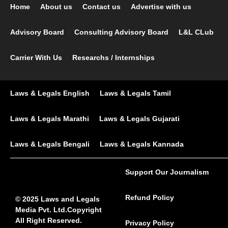
Home
About us
Contact us
Advertise with us
Advisory Board
Consulting Advisory Board
L&L CLub
Carrier With Us
Researchs / Internships
Laws & Legals English
Laws & Legals Tamil
Laws & Legals Marathi
Laws & Legals Gujarati
Laws & Legals Bengali
Laws & Legals Kannada
Support Our Journalism
Refund Policy
© 2025 Laws and Legals
Media Pvt. Ltd.Copyright
All Right Reserved.
Privacy Policy