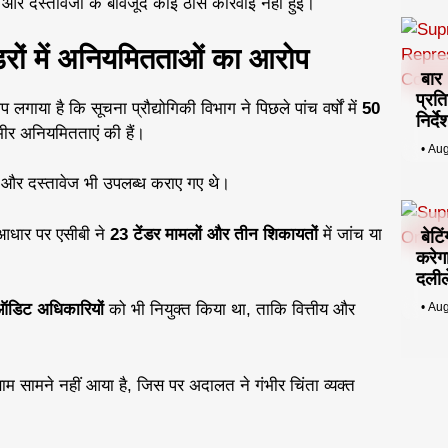
 और दस्तावेजों के बावजूद कोई ठोस कार्रवाई नहीं हुई।
डरों में अनियमितताओं का आरोप
बार
प्रत
 लगाया है कि सूचना प्रौद्योगिकी विभाग ने पिछले पांच वर्षों में
50
निर्
ंभीर अनियमितताएं की हैं।
•
Aug
 और दस्तावेज भी उपलब्ध कराए गए थे।
आधार पर एसीबी ने
23 टेंडर मामलों और तीन शिकायतों
में जांच या
बेटि
करेग
दलीले
डिट अधिकारियों
को भी नियुक्त किया था, ताकि वित्तीय और
•
Aug
म सामने नहीं आया है, जिस पर अदालत ने गंभीर चिंता व्यक्त