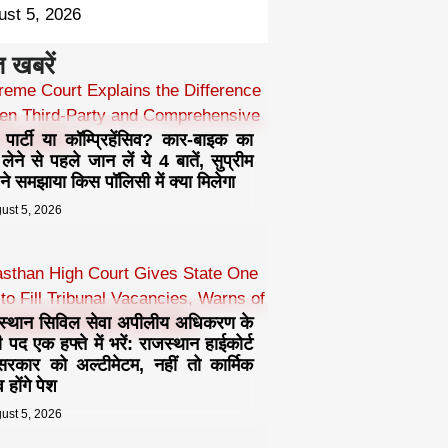
ust 5, 2026
त खबरें
ड पार्टी या कॉम्प्रिहेंसिव? कार-बाइक का
 लेने से पहले जान लें ये 4 बातें, सुप्रीम
ट ने समझाया किस पॉलिसी में क्या मिलेगा
ust 5, 2026
स्थान सिविल सेवा अपीलीय अधिकरण के
 पद एक हफ्ते में भरें: राजस्थान हाईकोर्ट
रकार को अल्टीमेटम, नहीं तो कार्मिक
 होंगे पेश
ust 5, 2026