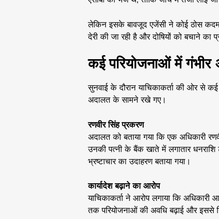
लेकिन इसके बावजूद एजेंसी ने कोई ठोस कदम
देरी की जा रही है और दोषियों को बचाने का प
कई परियोजनाओं में गंभी
सुनवाई के दौरान याचिकाकर्ता की ओर से कई 
अदालत के सामने रखे गए।
रणवीर सिंह प्रकरण
अदालत को बताया गया कि एक अधिकारी रणवीर सिं
उनकी पत्नी के बैंक खाते में लगातार धनराशि 
भ्रष्टाचार का उदाहरण बताया गया।
कार्यादेश बढ़ाने का आरोप
याचिकाकर्ता ने आरोप लगाया कि अधिकारी आर.सी.
तक परियोजनाओं की अवधि बढ़ाई और इससे न