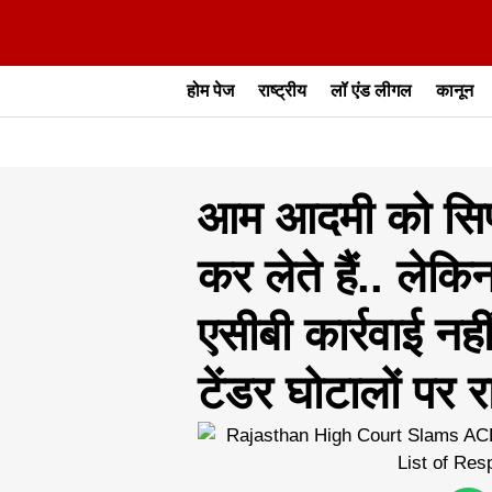
होम पेज
राष्ट्रीय
लॉ एंड लीगल
कानून
आम आदमी को सिर्फ
कर लेते हैं.. लेकि
एसीबी कार्रवाई नह
टेंडर घोटालों पर 