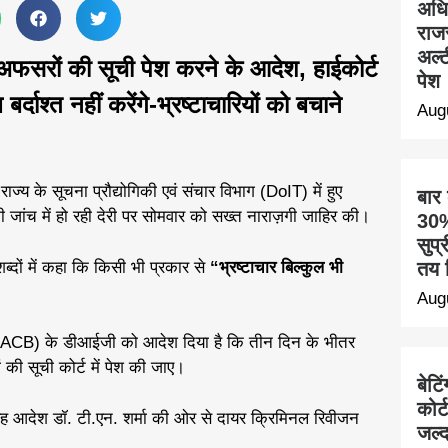
अधि
राज
अल्ट
 अफसरों की सूची पेश करने के आदेश, हाईकोर्ट
पेश
र्दाश्त नहीं करेंगे-भ्रष्टाचारियों को बचाने
Aug
ाज्य के सूचना प्रौद्योगिकी एवं संचार विभाग (DoIT) में हुए
बार
की जांच में हो रही देरी पर सोमवार को सख्त नाराज़गी जाहिर की।
30% 
सुप्
ब्दों में कहा कि किसी भी प्रकार से
“भ्रष्टाचार बिल्कुल भी
तय 
Aug
यूरो (ACB) के डीआईजी को आदेश दिया है कि तीन दिन के भीतर
ं की सूची कोर्ट में पेश की जाए।
बेटि
कोर्
 आदेश डॉ. टी.एन. शर्मा की ओर से दायर क्रिमिनल रिवीजन
जल्द