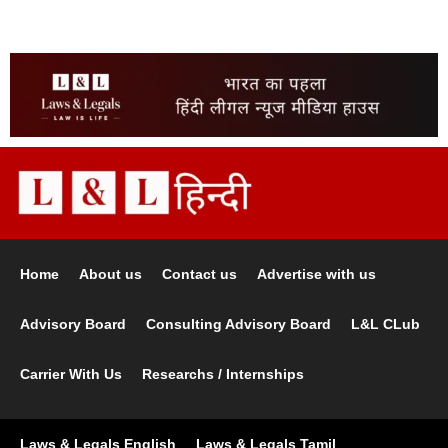
Home
About us
Contact us
Advertise with us
Advisory Board
Consulting Advisory Board
L&L CLub
Carrier With Us
Researchs / Internships
Laws & Legals English
Laws & Legals Tamil