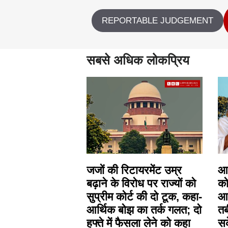
REPORTABLE JUDGEMENT
सबसे अधिक लोकप्रिय
जजों की रिटायरमेंट उम्र
आस
बढ़ाने के विरोध पर राज्यों को
को
सुप्रीम कोर्ट की दो टूक, कहा-
आध
आर्थिक बोझ का तर्क गलत; दो
तब
हफ्ते में फैसला लेने को कहा
सक