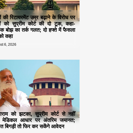
ं की रिटायरमेंट उम्र बढ़ाने के विरोध पर
यों को सुप्रीम कोर्ट की दो टूक, कहा-
िक बोझ का तर्क गलत; दो हफ्ते में फैसला
 को कहा
st 6, 2026
राम को झटका, सुप्रीम कोर्ट से नहीं
ी मेडिकल आधार पर अंतरिम जमानत;
त बिगड़ी तो फिर कर सकेंगे आवेदन