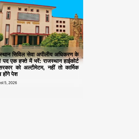
स्थान सिविल सेवा अपीलीय अधिकरण के
 पद एक हफ्ते में भरें: राजस्थान हाईकोर्ट
रकार को अल्टीमेटम, नहीं तो कार्मिक
 होंगे पेश
st 5, 2026