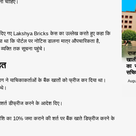
ाना चाहिए।
ो दिए गए Lakshya Bricks केस का उल्लेख करते हुए कहा कि
 गया था कि पोर्टल पर नोटिस डालना मात्र औपचारिकता है,
व्यक्ति तक सूचना पहुंचे।
राज
खाली
हत
का स
सचिव
िभाग ने याचिकाकर्ताओं के बैंक खातों को फ्रीज कर दिया था।
Augu
 थे।
 सशर्त डीफ्रीज करने के आदेश दिए।
राशि का 10% जमा कराने की शर्त पर बैंक खाते डिफ्रीज करने के