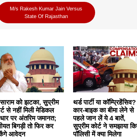
M/s Rakesh Kumar Jain Versus
State Of Rajasthan
ाराम को झटका, सुप्रीम
थर्ड पार्टी या कॉम्प्रिहेंसिव?
र्ट से नहीं मिली मेडिकल
कार-बाइक का बीमा लेने से
ार पर अंतरिम जमानत;
पहले जान लें ये 4 बातें,
ीयत बिगड़ी तो फिर कर
सुप्रीम कोर्ट ने समझाया क
ेंगे आवेदन
पॉलिसी में क्या मिलेगा