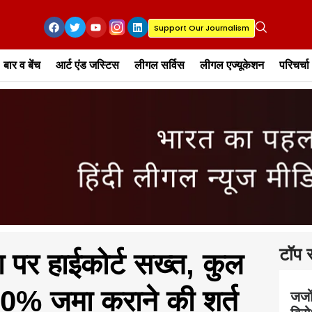
Support Our Journalism
बार व बेंच
आर्ट एंड जस्टिस
लीगल सर्विस
लीगल एज्यूकेशन
परिचर्चा
टॉप स
ा पर हाईकोर्ट सख्त, कुल
10% जमा कराने की शर्त
जजों