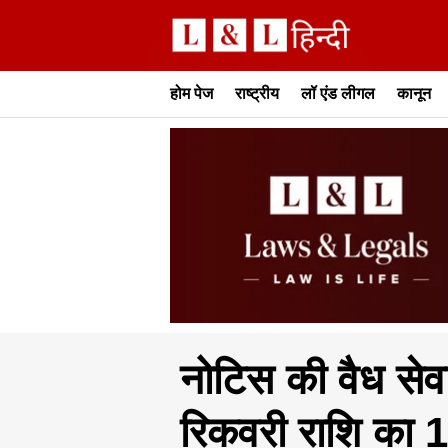
होम पेज
राष्ट्रीय
लॉ एंड लीगल
कानून
नोटिस की वैध सेव
रिकवरी राशि का 