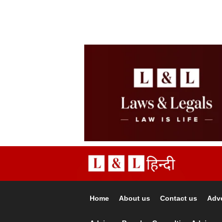
Home
About us
Contact us
Adve