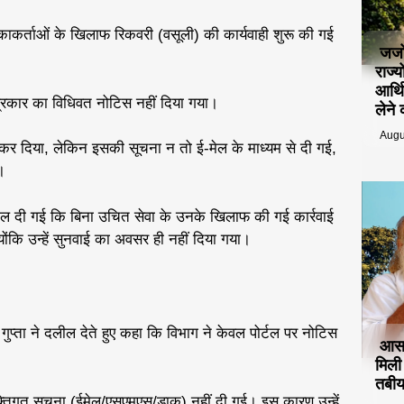
िकाकर्ताओं के खिलाफ रिकवरी (वसूली) की कार्यवाही शुरू की गई
जजो
राज्
आर्थ
प्रकार का विधिवत नोटिस नहीं दिया गया।
लेने
Augu
कर दिया, लेकिन इसकी सूचना न तो ई-मेल के माध्यम से दी गई,
।
ल दी गई कि बिना उचित सेवा के उनके खिलाफ की गई कार्रवाई
क्योंकि उन्हें सुनवाई का अवसर ही नहीं दिया गया।
गुप्ता ने दलील देते हुए कहा कि विभाग ने केवल पोर्टल पर नोटिस
आसा
मिल
तबीय
क्तिगत सूचना (ईमेल/एसएमएस/डाक) नहीं दी गई। इस कारण उन्हें